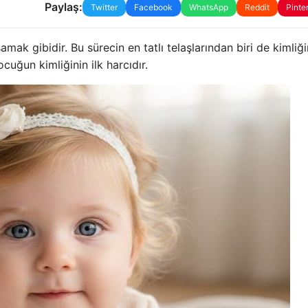
Paylaş:
Twitter
Facebook
WhatsApp
Reddit
Pinte
k gibidir. Bu sürecin en tatlı telaşlarından biri de kimliği
cuğun kimliğinin ilk harcıdır.