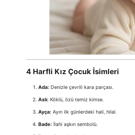
4 Harfli Kız Çocuk İsimleri
Ada:
Denizle çevrili kara parçası.
Aslı:
Köklü, özü temiz kimse.
Ayça:
Ayın ilk günlerdeki hali, hilal.
Bade:
İlahi aşkın sembolü.