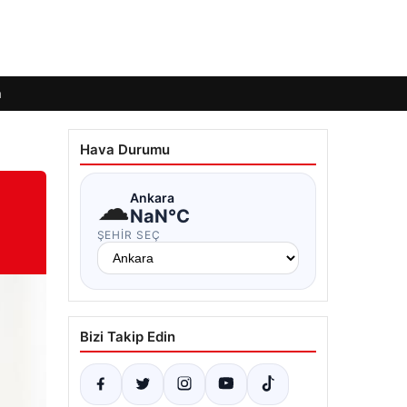
m
Hava Durumu
☁
Ankara
NaN°C
ŞEHIR SEÇ
Bizi Takip Edin