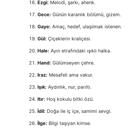
Ezgi:
Melodi, şarkı, ahenk.
Gece:
Günün karanlık bölümü, gizem.
Gaye:
Amaç, hedef, ulaşılmak istenen.
Gül:
Çiçeklerin kraliçesi.
Hale:
Ayın etrafındaki ışıklı halka.
Hand:
Gülümseyen çehre.
Iraz:
Mesafeli ama vakur.
Işık:
Aydınlık, nur, parıltı.
Itır:
Hoş kokulu bitki özü.
İdil:
Doğa ile iç içe, samimi sevgi.
İlge:
Bilgi taşıyan kimse.