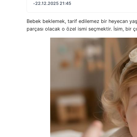
•
22.12.2025 21:45
Bebek beklemek, tarif edilemez bir heyecan yaşama
parçası olacak o özel ismi seçmektir. İsim, bir ço