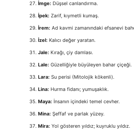
İmge:
Düşsel canlandırma.
İpek:
Zarif, kıymetli kumaş.
İrem:
Ad kavmi zamanındaki efsanevi bah
İzel:
Kalıcı değer yaratan.
Jale:
Kırağı, çiy damlası.
Lale:
Güzelliğiyle büyüleyen bahar çiçeği.
Lara:
Su perisi (Mitolojik kökenli).
Lina:
Hurma fidanı; yumuşaklık.
Maya:
İnsanın içindeki temel cevher.
Mina:
Şeffaf ve parlak yüzey.
Mira:
Yol gösteren yıldız; kuyruklu yıldız.