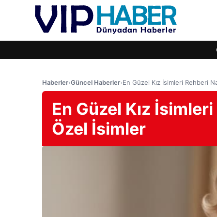
Haberler
›
Güncel Haberler
›
En Güzel Kız İsimleri Rehberi N
En Güzel Kız İsimler
Özel İsimler