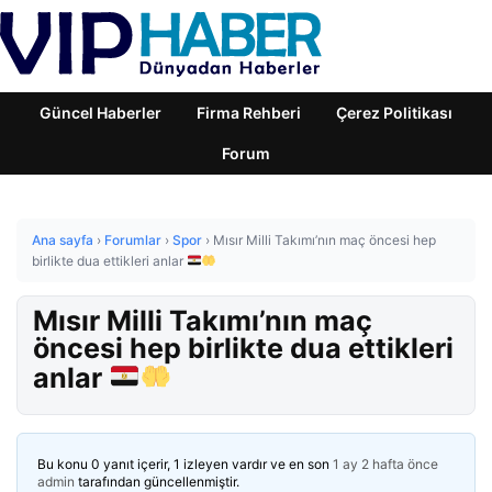
Güncel Haberler
Firma Rehberi
Çerez Politikası
Forum
Ana sayfa
›
Forumlar
›
Spor
›
Mısır Milli Takımı’nın maç öncesi hep
birlikte dua ettikleri anlar
Mısır Milli Takımı’nın maç
öncesi hep birlikte dua ettikleri
anlar
Bu konu 0 yanıt içerir, 1 izleyen vardır ve en son
1 ay 2 hafta önce
admin
tarafından güncellenmiştir.