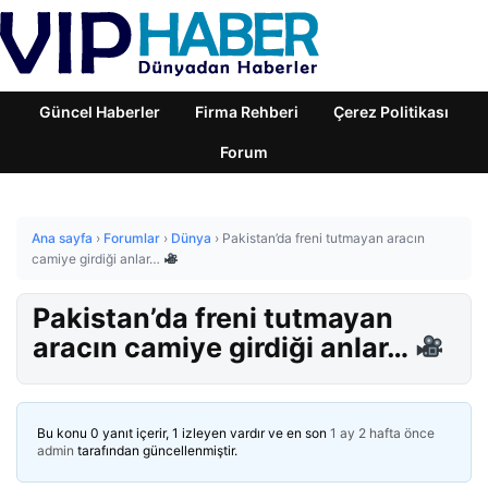
Güncel Haberler
Firma Rehberi
Çerez Politikası
Forum
Ana sayfa
›
Forumlar
›
Dünya
›
Pakistan’da freni tutmayan aracın
camiye girdiği anlar…
Pakistan’da freni tutmayan
aracın camiye girdiği anlar…
Bu konu 0 yanıt içerir, 1 izleyen vardır ve en son
1 ay 2 hafta önce
admin
tarafından güncellenmiştir.