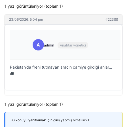
1 yazı görüntüleniyor (toplam 1)
23/06/2026: 5:04 pm
#22388
A
admin
Anahtar yönetici
Pakistan’da freni tutmayan aracın camiye girdiği anlar…
1 yazı görüntüleniyor (toplam 1)
Bu konuyu yanıtlamak için giriş yapmış olmalısınız.