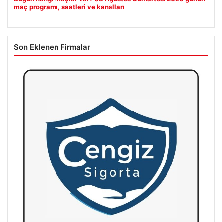
maç programı, saatleri ve kanalları
Son Eklenen Firmalar