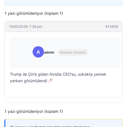
1 yazı görüntüleniyor (toplam 1)
15/05/2026: 7:39 pm
#13936
A
admin
Anahtar yönetici
Trump ile Çin’e giden Nvidia CEO’su, sokakta yemek
yerken görüntülendi
1 yazı görüntüleniyor (toplam 1)