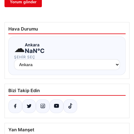
Hava Durumu
☁
Ankara
NaN°C
ŞEHIR SEÇ
Bizi Takip Edin
Yan Manşet