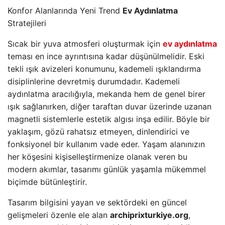
Konfor Alanlarında Yeni Trend
Ev Aydınlatma
Stratejileri
Sıcak bir yuva atmosferi oluşturmak için
ev aydınlatma
teması en ince ayrıntısına kadar düşünülmelidir. Eski
tekli ışık avizeleri konumunu, kademeli ışıklandırma
disiplinlerine devretmiş durumdadır. Kademeli
aydınlatma aracılığıyla, mekanda hem de genel birer
ışık sağlanırken, diğer taraftan duvar üzerinde uzanan
magnetli sistemlerle estetik algısı inşa edilir. Böyle bir
yaklaşım, gözü rahatsız etmeyen, dinlendirici ve
fonksiyonel bir kullanım vade eder. Yaşam alanınızın
her köşesini kişiselleştirmenize olanak veren bu
modern akımlar, tasarımı günlük yaşamla mükemmel
biçimde bütünleştirir.
Tasarım bilgisini yayan ve sektördeki en güncel
gelişmeleri özenle ele alan
archiprixturkiye.org
,