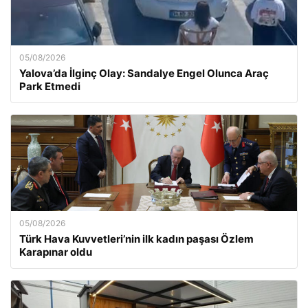
05/08/2026
Yalova’da İlginç Olay: Sandalye Engel Olunca Araç
Park Etmedi
05/08/2026
Türk Hava Kuvvetleri’nin ilk kadın paşası Özlem
Karapınar oldu