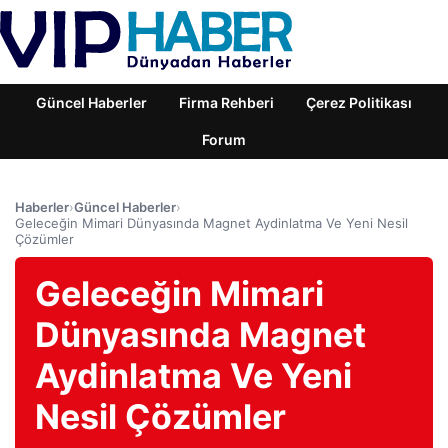
Güncel Haberler
Firma Rehberi
Çerez Politikası
Forum
Haberler
›
Güncel Haberler
›
Geleceğin Mimari Dünyasında Magnet Aydinlatma Ve Yeni Nesil
Çözümler
Geleceğin Mimari
Dünyasında Magnet
Aydinlatma Ve Yeni
Nesil Çözümler