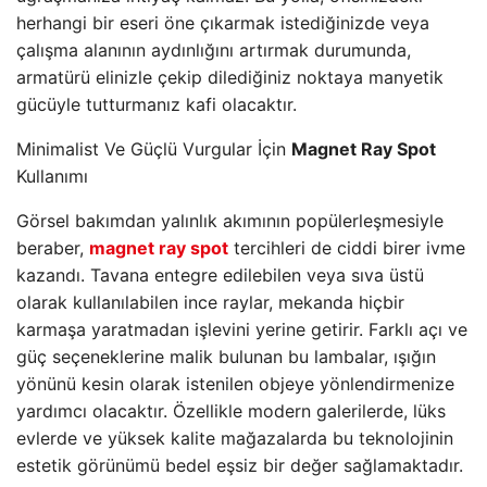
herhangi bir eseri öne çıkarmak istediğinizde veya
çalışma alanının aydınlığını artırmak durumunda,
armatürü elinizle çekip dilediğiniz noktaya manyetik
gücüyle tutturmanız kafi olacaktır.
Minimalist Ve Güçlü Vurgular İçin
Magnet Ray Spot
Kullanımı
Görsel bakımdan yalınlık akımının popülerleşmesiyle
beraber,
magnet ray spot
tercihleri de ciddi birer ivme
kazandı. Tavana entegre edilebilen veya sıva üstü
olarak kullanılabilen ince raylar, mekanda hiçbir
karmaşa yaratmadan işlevini yerine getirir. Farklı açı ve
güç seçeneklerine malik bulunan bu lambalar, ışığın
yönünü kesin olarak istenilen objeye yönlendirmenize
yardımcı olacaktır. Özellikle modern galerilerde, lüks
evlerde ve yüksek kalite mağazalarda bu teknolojinin
estetik görünümü bedel eşsiz bir değer sağlamaktadır.