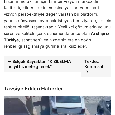
tasarım meraklıları için tam bir vizyon merkezidir.
Kaliteli içerikleri, derinlemesine yazıları ve mimari
vizyon perspektifiyle değer yaratan bu platform,
yarının dünyasını kavramak isteyen tüm ziyaretçiler için
rehber niteliği taşımaktadır. Yenilikçi çözümlerin yolunu
süren ve kaliteli içerik sunumunda öncü olan
Archiprix
Türkiye
, sanat serüveninizde sizlere en doğru
rehberliği sağlamaya gururla aralıksız eder.
← Selçuk Bayraktar: “KIZILELMA
Tekdez
bu yıl hizmete girecek”
Kurumsal
→
Tavsiye Edilen Haberler