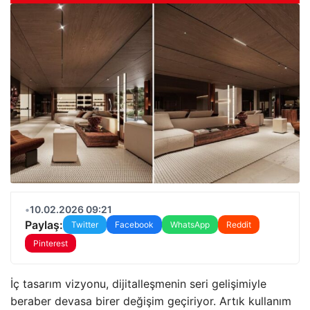
•
10.02.2026 09:21
Paylaş:
Twitter
Facebook
WhatsApp
Reddit
Pinterest
İç tasarım vizyonu, dijitalleşmenin seri gelişimiyle
beraber devasa birer değişim geçiriyor. Artık kullanım