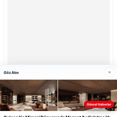
×
Göz Atın
Hastaş Beton
26/05/2026
Güncel Haberler
Web sitemizi nasıl kullandığınızı daha iyi anlayabilmek,
deneyiminizi kişiselleştirmek ve geliştirmek amacıyla çerezler