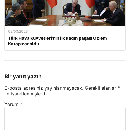
05/08/2026
Türk Hava Kuvvetleri’nin ilk kadın paşası Özlem
Karapınar oldu
Bir yanıt yazın
E-posta adresiniz yayınlanmayacak.
Gerekli alanlar
*
ile işaretlenmişlerdir
Yorum
*