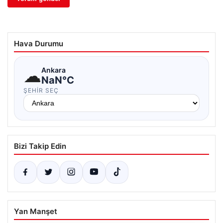
Hava Durumu
☁
Ankara
NaN°C
ŞEHIR SEÇ
Bizi Takip Edin
Yan Manşet