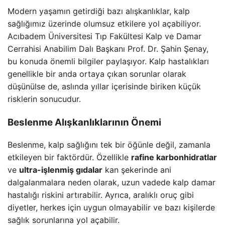
Modern yaşamın getirdiği bazı alışkanlıklar, kalp
sağlığımız üzerinde olumsuz etkilere yol açabiliyor.
Acıbadem Üniversitesi Tıp Fakültesi Kalp ve Damar
Cerrahisi Anabilim Dalı Başkanı Prof. Dr. Şahin Şenay,
bu konuda önemli bilgiler paylaşıyor. Kalp hastalıkları
genellikle bir anda ortaya çıkan sorunlar olarak
düşünülse de, aslında yıllar içerisinde biriken küçük
risklerin sonucudur.
Beslenme Alışkanlıklarının Önemi
Beslenme, kalp sağlığını tek bir öğünle değil, zamanla
etkileyen bir faktördür. Özellikle
rafine karbonhidratlar
ve
ultra-işlenmiş gıdalar
kan şekerinde ani
dalgalanmalara neden olarak, uzun vadede kalp damar
hastalığı riskini artırabilir. Ayrıca, aralıklı oruç gibi
diyetler, herkes için uygun olmayabilir ve bazı kişilerde
sağlık sorunlarına yol açabilir.