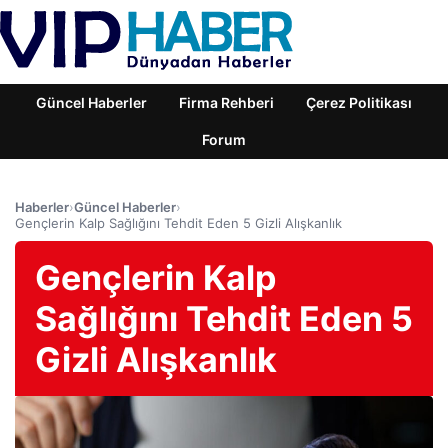
Güncel Haberler
Firma Rehberi
Çerez Politikası
Forum
Haberler
›
Güncel Haberler
›
Gençlerin Kalp Sağlığını Tehdit Eden 5 Gizli Alışkanlık
Gençlerin Kalp
Sağlığını Tehdit Eden 5
Gizli Alışkanlık