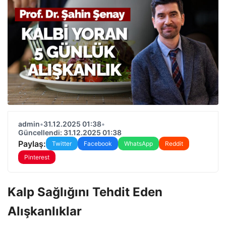
admin
•
31.12.2025 01:38
•
Güncellendi: 31.12.2025 01:38
Paylaş:
Twitter
Facebook
WhatsApp
Reddit
Pinterest
Kalp Sağlığını Tehdit Eden
Alışkanlıklar