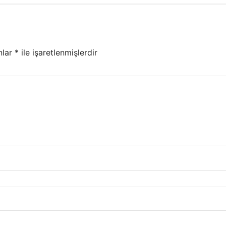
nlar
*
ile işaretlenmişlerdir