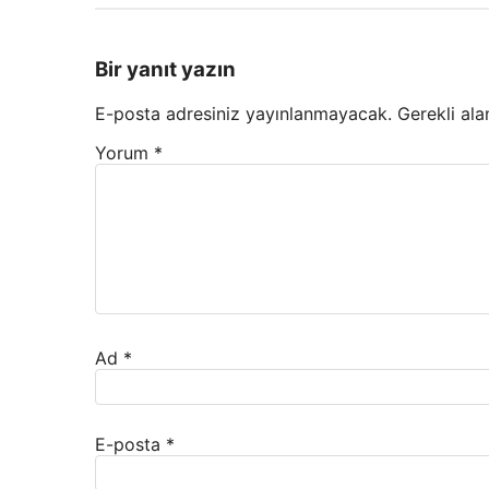
Bir yanıt yazın
E-posta adresiniz yayınlanmayacak.
Gerekli ala
Yorum
*
Ad
*
E-posta
*