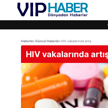
Haberler
›
Güncel Haberler
›
HIV vakalarında artış
HIV vakalarında artı