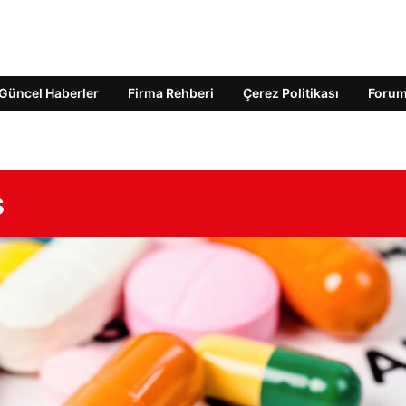
Güncel Haberler
Firma Rehberi
Çerez Politikası
Foru
ş