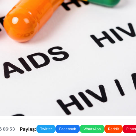
Paylaş:
6 06:53
Twitter
Facebook
WhatsApp
Reddit
Pinte