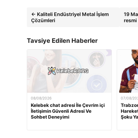
← Kaliteli Endüstriyel Metal İşlem
19 May
Çözümleri
resmi 
Tavsiye Edilen Haberler
08/08/2026
07/08/20
Kelebek chat adresi İle Çevrim içi
Trabzo
İletişimin Güvenli Adresi Ve
Hareket
Sohbet Deneyimi
Şoku Ya