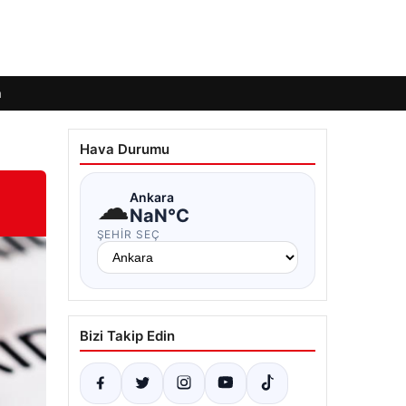
m
Hava Durumu
☁
Ankara
NaN°C
ŞEHIR SEÇ
Bizi Takip Edin