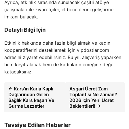
Ayrıca, etkinlik sırasında sunulacak çeşitli atölye
çalışmaları ile ziyaretçiler, el becerilerini geliştirme
imkanı bulacak.
Detaylı Bilgi İçin
Etkinlik hakkında daha fazla bilgi almak ve kadın
kooperatiflerini desteklemek için vipdostlar.com
adresini ziyaret edebilirsiniz. Bu yıl, alışveriş yaparken
hem keyif alacak hem de kadınların emeğine değer
katacaksınız.
← Kars’ın Karla Kaplı
Asgari Ücret Zam
Dağlarından Gelen
Toplantısı Ne Zaman?
Sağlık Kars kaşarı Ve
2026 İçin Yeni Ücret
Gurme Lezzetler
Beklentileri! →
Tavsiye Edilen Haberler