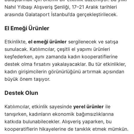
Nahıl Yılbaşı Alışveriş Şenliği, 17–21 Aralık tarihleri
arasında Galataport İstanbul’da gerçekleştirilecek.
El Emeği Ürünler
Etkinlikte,
el emeği ürünler
sergilenecek ve satışa
sunulacak. Katılımcılar, çeşitli el yapımı ürünleri
keşfederken, aynı zamanda kadın kooperatiflerine
destek olma fırsatını yakalayacaklar. Bu tür etkinlikler,
kadın girişimcilerin görünürlüğünü artırmak açısından
büyük önem taşıyor.
Destek Olun
Katılımcılar, etkinlik sayesinde
yerel ürünler
ile
tanışırken, kadınların ekonomik bağımsızlıklarına
katkıda bulunabilecekler. Alışveriş yaparken, bu
kooperatiflerin hikayelerine de tanıklık etmek mümkün.