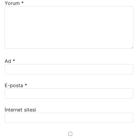
Yorum
*
Ad
*
E-posta
*
İnternet sitesi