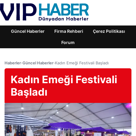
Güncel Haberler
Firma Rehberi
Çerez Politikası
Forum
Haberler
›
Güncel Haberler
›
Kadın Emeği Festivali Başladı
Kadın Emeği Festivali
Başladı