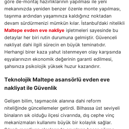
göre de-montaj hazırlıklarının yapılması ile yeni
mekanınızda yeniden benzer özenle monte yapılması,
taşınma ardından yaşamınıza kaldığınız noktadan
devam sürdürmenizi mümkün kılar. İstanbul’daki nitelikli
Maltepe evden eve nakliye
işletmeleri sayesinde bu
detaylar her biri rutin durumuna gelmiştir. Güvenceli
nakliyat dahi ilgili sürecin en büyük teminatıdır.
Herhangi birer kaza yahut istenmeyen olay karşısında
eşyalarınızın ekonomik değerinin garanti edilmesi,
şahsınıza psikolojik yüksek huzur kazandırır.
Teknolojik
Maltepe asansörlü evden eve
nakliyat
ile Güvenlik
Gelişen bilim, taşımacılık alanına dahi reform
niteliğinde güncellemeler getirdi. Bilhassa üst seviyeli
binaların sık olduğu ilçesi civarında, dış cephe vinç
mekanizmaları kullanımı büyük bir kolaylık sağlar.