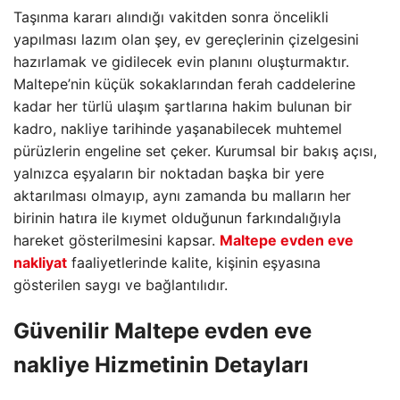
Taşınma kararı alındığı vakitden sonra öncelikli
yapılması lazım olan şey, ev gereçlerinin çizelgesini
hazırlamak ve gidilecek evin planını oluşturmaktır.
Maltepe’nin küçük sokaklarından ferah caddelerine
kadar her türlü ulaşım şartlarına hakim bulunan bir
kadro, nakliye tarihinde yaşanabilecek muhtemel
pürüzlerin engeline set çeker. Kurumsal bir bakış açısı,
yalnızca eşyaların bir noktadan başka bir yere
aktarılması olmayıp, aynı zamanda bu malların her
birinin hatıra ile kıymet olduğunun farkındalığıyla
hareket gösterilmesini kapsar.
Maltepe evden eve
nakliyat
faaliyetlerinde kalite, kişinin eşyasına
gösterilen saygı ve bağlantılıdır.
Güvenilir
Maltepe evden eve
nakliye
Hizmetinin Detayları