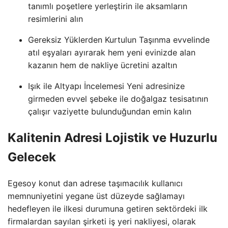
tanımlı poşetlere yerleştirin ile aksamların
resimlerini alın
Gereksiz Yüklerden Kurtulun Taşınma evvelinde
atıl eşyaları ayırarak hem yeni evinizde alan
kazanın hem de nakliye ücretini azaltın
Işık ile Altyapı İncelemesi Yeni adresinize
girmeden evvel şebeke ile doğalgaz tesisatının
çalışır vaziyette bulunduğundan emin kalın
Kalitenin Adresi Lojistik ve Huzurlu
Gelecek
Egesoy konut dan adrese taşımacılık kullanıcı
memnuniyetini yegane üst düzeyde sağlamayı
hedefleyen ile ilkesi durumuna getiren sektördeki ilk
firmalardan sayılan şirketi iş yeri nakliyesi, olarak