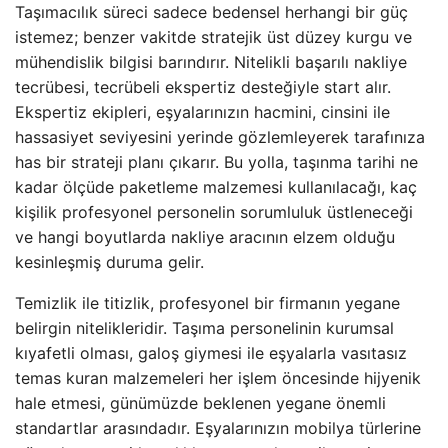
Taşımacılık süreci sadece bedensel herhangi bir güç
istemez; benzer vakitde stratejik üst düzey kurgu ve
mühendislik bilgisi barındırır. Nitelikli başarılı nakliye
tecrübesi, tecrübeli ekspertiz desteğiyle start alır.
Ekspertiz ekipleri, eşyalarınızın hacmini, cinsini ile
hassasiyet seviyesini yerinde gözlemleyerek tarafınıza
has bir strateji planı çıkarır. Bu yolla, taşınma tarihi ne
kadar ölçüde paketleme malzemesi kullanılacağı, kaç
kişilik profesyonel personelin sorumluluk üstleneceği
ve hangi boyutlarda nakliye aracının elzem olduğu
kesinleşmiş duruma gelir.
Temizlik ile titizlik, profesyonel bir firmanın yegane
belirgin nitelikleridir. Taşıma personelinin kurumsal
kıyafetli olması, galoş giymesi ile eşyalarla vasıtasız
temas kuran malzemeleri her işlem öncesinde hijyenik
hale etmesi, günümüzde beklenen yegane önemli
standartlar arasındadır. Eşyalarınızın mobilya türlerine