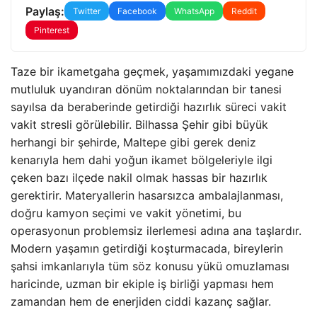
Paylaş:
Twitter
Facebook
WhatsApp
Reddit
Pinterest
Taze bir ikametgaha geçmek, yaşamımızdaki yegane
mutluluk uyandıran dönüm noktalarından bir tanesi
sayılsa da beraberinde getirdiği hazırlık süreci vakit
vakit stresli görülebilir. Bilhassa Şehir gibi büyük
herhangi bir şehirde, Maltepe gibi gerek deniz
kenarıyla hem dahi yoğun ikamet bölgeleriyle ilgi
çeken bazı ilçede nakil olmak hassas bir hazırlık
gerektirir. Materyallerin hasarsızca ambalajlanması,
doğru kamyon seçimi ve vakit yönetimi, bu
operasyonun problemsiz ilerlemesi adına ana taşlardır.
Modern yaşamın getirdiği koşturmacada, bireylerin
şahsi imkanlarıyla tüm söz konusu yükü omuzlaması
haricinde, uzman bir ekiple iş birliği yapması hem
zamandan hem de enerjiden ciddi kazanç sağlar.