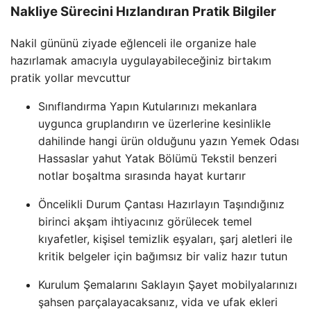
Nakliye Sürecini Hızlandıran Pratik Bilgiler
Nakil gününü ziyade eğlenceli ile organize hale
hazırlamak amacıyla uygulayabileceğiniz birtakım
pratik yollar mevcuttur
Sınıflandırma Yapın Kutularınızı mekanlara
uygunca gruplandırın ve üzerlerine kesinlikle
dahilinde hangi ürün olduğunu yazın Yemek Odası
Hassaslar yahut Yatak Bölümü Tekstil benzeri
notlar boşaltma sırasında hayat kurtarır
Öncelikli Durum Çantası Hazırlayın Taşındığınız
birinci akşam ihtiyacınız görülecek temel
kıyafetler, kişisel temizlik eşyaları, şarj aletleri ile
kritik belgeler için bağımsız bir valiz hazır tutun
Kurulum Şemalarını Saklayın Şayet mobilyalarınızı
şahsen parçalayacaksanız, vida ve ufak ekleri