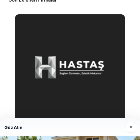
×
Göz Atın
Hastaş Beton