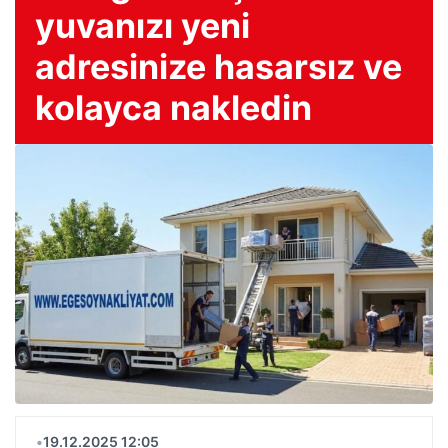
yuvanızı yeni
adresinize hasarsız ve
kolayca nakledin
•
19.12.2025 12:05