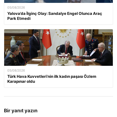
05/08/2026
Yalova’da İlginç Olay: Sandalye Engel Olunca Araç
Park Etmedi
05/08/2026
Türk Hava Kuvvetleri’nin ilk kadın paşası Özlem
Karapınar oldu
Bir yanıt yazın