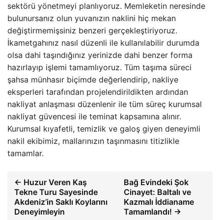
sektörü yönetmeyi planlıyoruz. Memleketin neresinde
bulunursanız olun yuvanızın naklini hiç mekan
değiştirmemişsiniz benzeri gerçekleştiriyoruz.
İkametgahınız nasıl düzenli ile kullanılabilir durumda
olsa dahi taşındığınız yerinizde dahi benzer forma
hazırlayıp işlemi tamamlıyoruz. Tüm taşıma süreci
şahsa münhasır biçimde değerlendirip, nakliye
eksperleri tarafından projelendirildikten ardından
nakliyat anlaşması düzenlenir ile tüm süreç kurumsal
nakliyat güvencesi ile teminat kapsamına alınır.
Kurumsal kıyafetli, temizlik ve galoş giyen deneyimli
nakil ekibimiz, mallarınızın taşınmasını titizlikle
tamamlar.
← Huzur Veren Kaş
Bağ Evindeki Şok
Tekne Turu Sayesinde
Cinayet: Baltalı ve
Akdeniz’in Saklı Koylarını
Kazmalı İddianame
Deneyimleyin
Tamamlandı! →