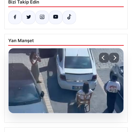
Bizi Takip Edin
Yan Manşet
05.08.2026
Yalova’da İlginç Olay: Sandalye Engel