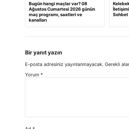
Bugün hangi maçlar var? 08
Kelebek
Ağustos Cumartesi 2026 günün
İletişi
maç programı, saatleri ve
Sohbet
kanalları
Bir yanıt yazın
E-posta adresiniz yayınlanmayacak.
Gerekli ala
Yorum
*
Ad
*