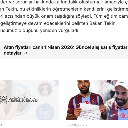
skler ve sorunlar hakkında farkındalık oluşturmak amacıyla çe
n Tekin, bu etkinliklerin öğretmenlerin kendilerini geliştirme
leri açısından büyük önem taşıdığını söyledi. Tüm eğitim cam
er geliştirmeye devam edeceklerini belirten Bakan Tekin,
gücümüz olduğunu yeniden vurguladı.
Altın fiyatları canlı 1 Nisan 2026: Güncel alış satış fiyatlar
detayları →
26
07/08/2026