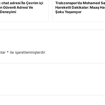
 chat adresi İle Çevrim içi
Trabzonspor’da Mohamed Sa
min Güvenli Adresi Ve
Hareketli Dakikalar: Maaş Ha
 Deneyimi
Şoku Yaşanıyor
nlar
*
ile işaretlenmişlerdir