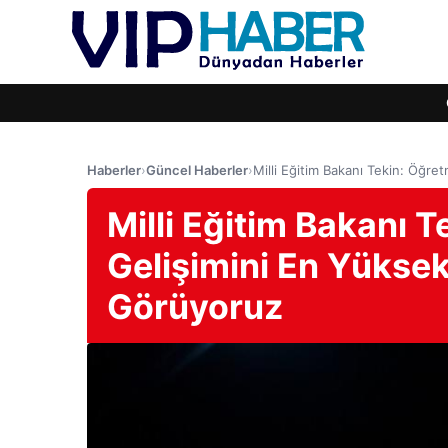
Haberler
›
Güncel Haberler
›
Milli Eğitim Bakanı Tekin: Öğre
Milli Eğitim Bakanı 
Gelişimini En Yükse
Görüyoruz