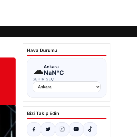
m
Hava Durumu
☁
Ankara
NaN°C
ŞEHIR SEÇ
Bizi Takip Edin