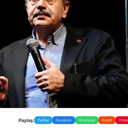
Paylaş:
Twitter
Facebook
WhatsApp
Reddit
Pinte