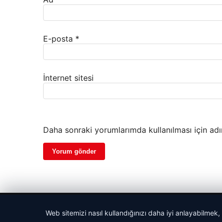
E-posta
*
İnternet sitesi
Daha sonraki yorumlarımda kullanılması için adı
© 2026 Vip Haber – Güncel Haberler
Web sitemizi nasıl kullandığınızı daha iyi anlayabilmek,