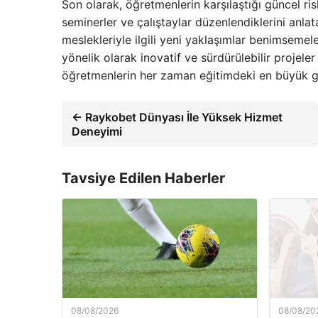
Son olarak, öğretmenlerin karşılaştığı güncel ri
seminerler ve çalıştaylar düzenlendiklerini anlata
meslekleriyle ilgili yeni yaklaşımlar benimseme
yönelik olarak inovatif ve sürdürülebilir projel
öğretmenlerin her zaman eğitimdeki en büyük 
← Raykobet Dünyası İle Yüksek Hizmet
Deneyimi
Tavsiye Edilen Haberler
08/08/2026
08/08/20