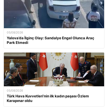
05/08/2026
Yalova’da İlginç Olay: Sandalye Engel Olunca Araç
Park Etmedi
05/08/2026
Türk Hava Kuvvetleri’nin ilk kadın paşası Özlem
Karapınar oldu