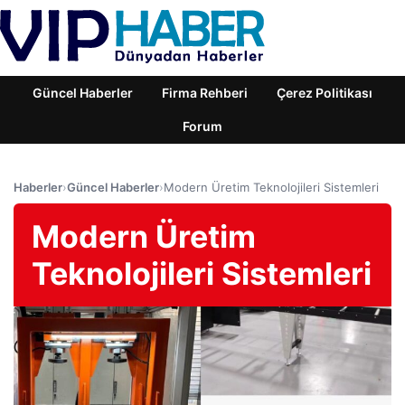
Güncel Haberler
Firma Rehberi
Çerez Politikası
Forum
Haberler
›
Güncel Haberler
›
Modern Üretim Teknolojileri Sistemleri
Modern Üretim
Teknolojileri Sistemleri