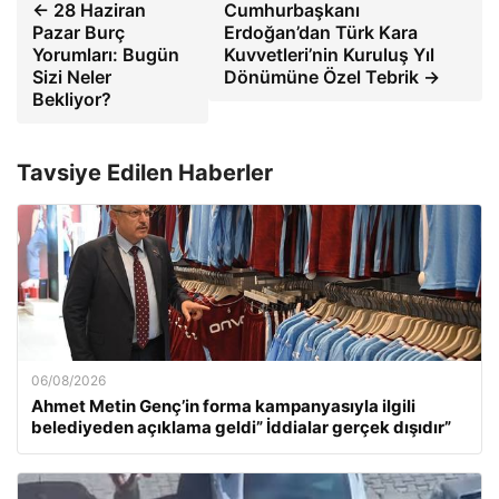
← 28 Haziran
Cumhurbaşkanı
Pazar Burç
Erdoğan’dan Türk Kara
Yorumları: Bugün
Kuvvetleri’nin Kuruluş Yıl
Sizi Neler
Dönümüne Özel Tebrik →
Bekliyor?
Tavsiye Edilen Haberler
06/08/2026
Ahmet Metin Genç’in forma kampanyasıyla ilgili
belediyeden açıklama geldi” İddialar gerçek dışıdır”