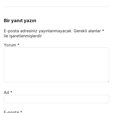
Bir yanıt yazın
E-posta adresiniz yayınlanmayacak.
Gerekli alanlar
*
ile işaretlenmişlerdir
Yorum
*
Ad
*
E-posta
*