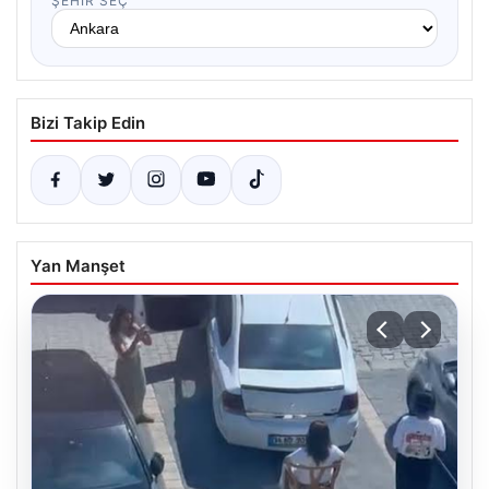
ŞEHIR SEÇ
Bizi Takip Edin
Yan Manşet