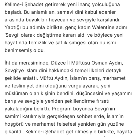
Kelime-i Şehadet getirerek yeni inanç yolculuğuna
başladı. Bu anlamlı an, semavi dini kabul edenler
arasında büyük bir heyecan ve sevgiyle karşılandı.
Yaptığı bu adımla birlikte, genç kadın Walentine adını
‘Sevgi’ olarak değiştirme kararı aldı ve böylece yeni
hayatında temizlik ve saflık simgesi olan bu ismi
benimsemiş oldu.
İhtida merasiminde, Düzce İl Müftüsü Osman Aydın,
Sevgi’ye İslam dini hakkındaki temel ilkeleri detaylı
şekilde anlattı. Müftü Aydın, İslam’ın barış, merhamet
ve teslimiyet dini olduğunu vurgulayarak, yeni
müslüman olan kişinin bendini, düşüncesini ve yaşamını
barış ve sevgiyle yeniden şekillendirme fırsatı
yakaladığını belirtti. Program boyunca Sevgi’nin
samimi katılımıyla gerçekleşen sohbetlerde, İslam’ın
hoşgörü ve merhamet felsefesi yeniden gün yüzüne
çıkarıldı. Kelime-i Şehadet getirilmesiyle birlikte, hayata