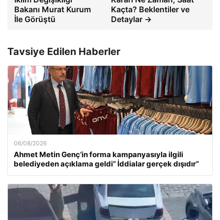
Bakanı Murat Kurum
Kaçta? Beklentiler ve
İle Görüştü
Detaylar →
Tavsiye Edilen Haberler
06/08/2026
Ahmet Metin Genç’in forma kampanyasıyla ilgili
belediyeden açıklama geldi” İddialar gerçek dışıdır”