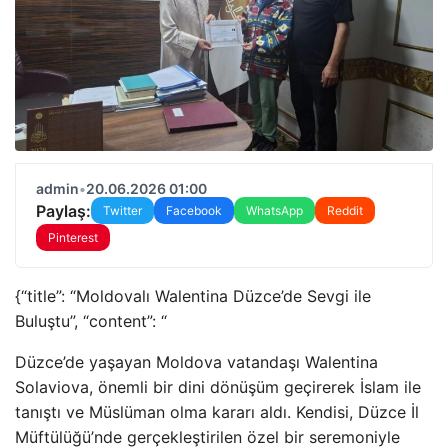
admin
•
20.06.2026 01:00
Paylaş:
Twitter
Facebook
WhatsApp
Reddit
Pinterest
{“title”: “Moldovalı Walentina Düzce’de Sevgi ile
Buluştu”, “content”: “
Düzce’de yaşayan Moldova vatandaşı Walentina
Solaviova, önemli bir dini dönüşüm geçirerek İslam ile
tanıştı ve Müslüman olma kararı aldı. Kendisi, Düzce İl
Müftülüğü’nde gerçekleştirilen özel bir seremoniyle