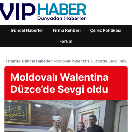
Güncel Haberler
Firma Rehberi
Çerez Politikası
Forum
Haberler
›
Güncel Haberler
›
Moldovalı Walentina Düzce’de Sevgi oldu
Moldovalı Walentina
Düzce’de Sevgi oldu