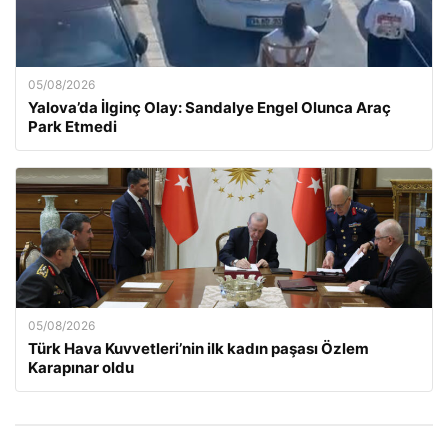
05/08/2026
Yalova’da İlginç Olay: Sandalye Engel Olunca Araç
Park Etmedi
05/08/2026
Türk Hava Kuvvetleri’nin ilk kadın paşası Özlem
Karapınar oldu