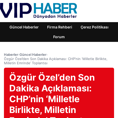
Güncel Haberler
Firma Rehberi
Çerez Politikası
Forum
Haberler
›
Güncel Haberler
›
Özgür Özel’den Son Dakika Açıklaması: CHP’nin ‘Milletle Birlikte,
Milletin Emrinde’ Toplantısı
Özgür Özel’den Son
Dakika Açıklaması:
CHP’nin ‘Milletle
Birlikte, Milletin