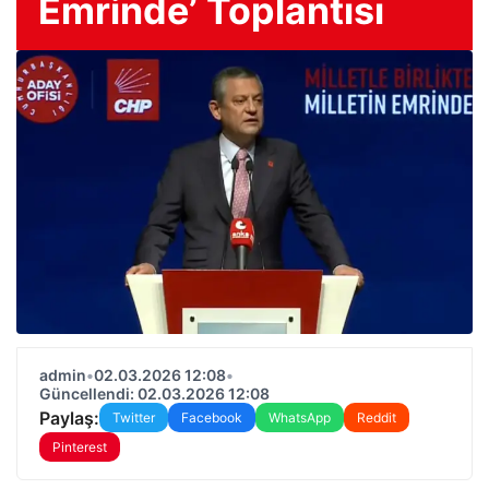
Emrinde’ Toplantısı
admin
•
02.03.2026 12:08
•
Güncellendi: 02.03.2026 12:08
Paylaş:
Twitter
Facebook
WhatsApp
Reddit
Pinterest