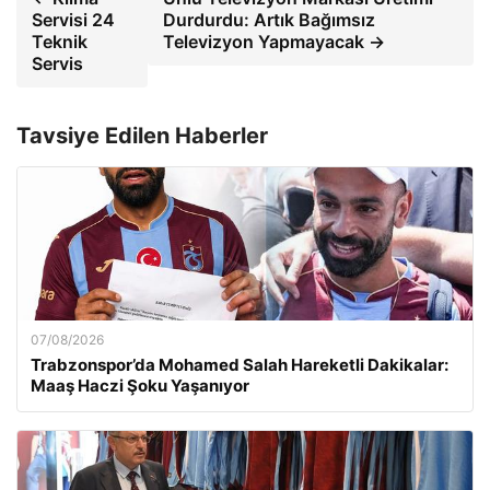
Servisi 24
Durdurdu: Artık Bağımsız
Teknik
Televizyon Yapmayacak →
Servis
Tavsiye Edilen Haberler
07/08/2026
Trabzonspor’da Mohamed Salah Hareketli Dakikalar:
Maaş Haczi Şoku Yaşanıyor