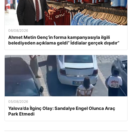
06/08/2026
Ahmet Metin Genç’in forma kampanyasıyla ilgili
belediyeden açıklama geldi” İddialar gerçek dışıdır”
05/08/2026
Yalova’da İlginç Olay: Sandalye Engel Olunca Araç
Park Etmedi