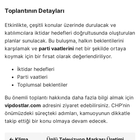
Toplantının Detayları
Etkinlikte, çeşitli konular üzerinde durulacak ve
katılımcılara iktidar hedefleri doğrultusunda oluşturulan
planlar sunulacak. Bu buluşma, halkın beklentilerini
karşılamak ve
parti vaatlerini
net bir şekilde ortaya
koymak için bir fırsat olarak değerlendiriliyor.
İktidar hedefleri
Parti vaatleri
Toplumsal beklentiler
Bu önemli toplantı hakkında daha fazla bilgi almak için
vipdostlar.com
adresini ziyaret edebilirsiniz. CHP’nin
önümüzdeki süreçteki adımları, kamuoyunun dikkatle
takip ettiği bir konu olmaya devam edecek.
← Klima
Ünlü Televizyon Markası Üretimi