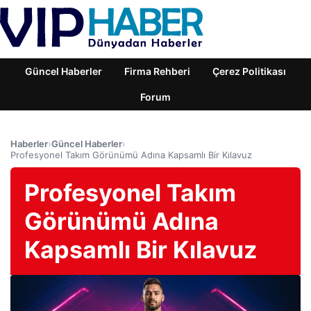
Güncel Haberler
Firma Rehberi
Çerez Politikası
Forum
Haberler
›
Güncel Haberler
›
Profesyonel Takım Görünümü Adına Kapsamlı Bir Kılavuz
Profesyonel Takım
Görünümü Adına
Kapsamlı Bir Kılavuz