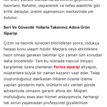
hazırlanır. Rahatlık, dayanıklılık ve nefes alabilirlik gibi
kritik detaylar, üretim aşamamızın merkezinde yer
bulunur.
Seri Ve Güvenilir Yollarla Takımınız Adına Ürün
Siparişi
Çizim ve hazırlık süreçleri bitirildikten sonra, oldukça
hassas konu ulaşım hızıdır. Maçlara veya etkinliklere
hazır olması gereken takımlar için zaman tüm konudan
daha önceliklidir. Tam bu noktada mevcut ihtiyacı
karşılamak üzere planlanan
Forma siparişi
altyapısı,
müşterilere büyük bir zaman kazancı vaat eder. Talep
oluşturduğunuz dakikadan itibaren özenle izleme
yapılan gönderim hattı, ürünlerin söz verilen günde
adresinizde olmasını garanti altına alır. Müşteri
mutluluğunu esas alan hizmet anlayışımızla, herhangi
tek sorun yaşamadan profesyonel giysilerinize