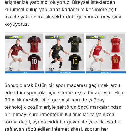
erişmenize yardımcı oluyoruz. Bireysel isteklerden
kurumsal kulüp yapılarına kadar tüm kesimlere eşit
özenle yakın durarak sektördeki gücümüzü meydana
koyuyoruz.
Sonuç olarak üstün bir spor macerası geçirmek arzu
eden tüm sporcular için sitemiz eşsiz bir adrestir. Hem
30 yıllık mesleki bilgi geçmişi hem de çağdaş
teknolojik çözümleriyle sektörün öncü markalarından
biri olmayı sürdürmektedir. Kullanıcılarına yalnızca
forma değil, ayrıca ciddi bir güven ile yüksek estetik
sağlayan sözü edilen internet sitesi, sporun her