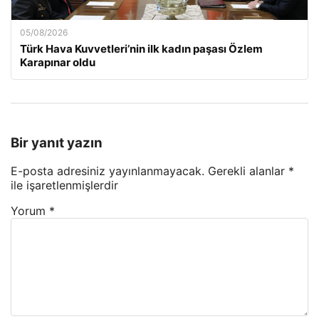
05/08/2026
Türk Hava Kuvvetleri’nin ilk kadın paşası Özlem
Karapınar oldu
Bir yanıt yazın
E-posta adresiniz yayınlanmayacak.
Gerekli alanlar
*
ile işaretlenmişlerdir
Yorum
*