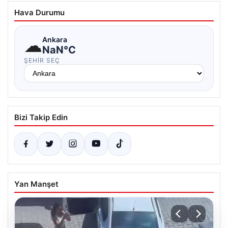
Hava Durumu
☁
Ankara
NaN°C
ŞEHIR SEÇ
Bizi Takip Edin
Yan Manşet