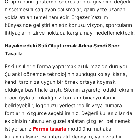
Grup ruhunu gösteren, sporcuların özgüvenini değerli
hissetmesini sağlayan çalışmalar, galibiyete uzanan
yolda atılan temel hamledir. Ergezer Yazılım
bünyesinde geliştirilen söz konusu vizyon, sporcuların
ihtiyaçlarını zirve noktada karşılamayı hedeflemektedir.
Hayalinizdeki Stili Oluşturmak Adına Şimdi Spor
Tasarla
Eski usullerle forma yaptırmak artık mazide duruyor.
Şu anki dönemde teknolojinin sunduğu kolaylıklarla,
kendi tarzınıza uygun bir örnek ortaya koymak
oldukça basit hale erişti. Sitenin ziyaretçi odaklı ekranı
aracılığıyla arzuladığınız ton kombinasyonlarını
belirleyebilir, logonuzu yerleştirebilir veya numara
fontlarını özgürce seçebilirsiniz. Değerli kullanıcılar da
ekibinizin ruhunu en güzel anlatan çizgileri belirlemek
istiyorsanız
Forma tasarla
modülünü mutlaka
kullanmalısınız. Bu interaktif deneyim, yalnızca bir