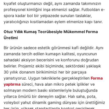
kıyafet oluşturmanızı değil, aynı zamanda takımınızın
profesyonel kimliğini inşa etmenizi sağlar. Futboldan e-
spora kadar bol bir yelpazede sunulan taslaklar,
yaratıcılığınızı kısıtlamadan eylem etmenize kapı tanır.
Otuz Yıllık Kumaş Tecrübesiyle Mükemmel Forma
Üretimi
Bir ürünün sadece estetik görünmesi kafi değildir. Aynı
zamanda tercih edilen kumaşın kalitesi, oyuncunun
sahadaki aksiyon becerisini ve konforunu doğrudan
belirler. Projemiz ekibi biçiminde, sektördeki yaklaşık
30 yıllık donanım birikimimizi her bir parçaya
yansıtıyoruz. Uygun tekniklerle gerçekleştirilen
Forma
yaptırma
süreci, hava alan mikro petek iplikler ve
solmayan modern baskı sistemleriyle buluştuğunda
yıllarca ömürlü bir deneyim sağlar. Halı saha, pota,
voleybol yahut dinamik gaming dünyası için ürettiğimiz
her ürün, yüksek standartlarda kontrol geçirilerek