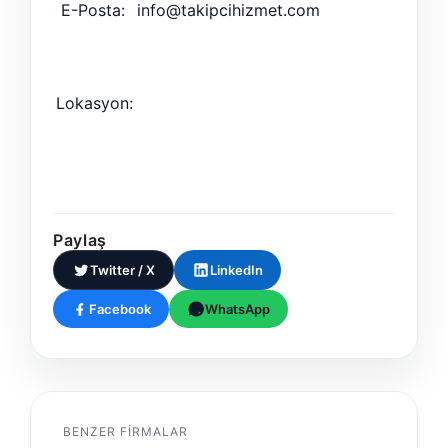
E-Posta:
info@takipcihizmet.com
Lokasyon:
Paylaş
Twitter / X
LinkedIn
Facebook
WhatsApp
BENZER FIRMALAR