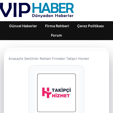
Güncel Haberler
Firma Rehberi
Çerez Politikası
Forum
Anasayfa
Sektörler
Reklam Firmaları
Takipci Hizmet