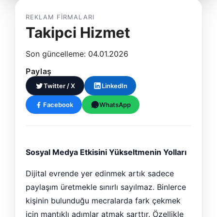
REKLAM FIRMALARI
Takipci Hizmet
Son güncelleme: 04.01.2026
Paylaş
Twitter / X
LinkedIn
Facebook
WhatsApp
Sosyal Medya Etkisini Yükseltmenin Yolları
Dijital evrende yer edinmek artık sadece
paylaşım üretmekle sınırlı sayılmaz. Binlerce
kişinin bulunduğu mecralarda fark çekmek
için mantıklı adımlar atmak şarttır. Özellikle