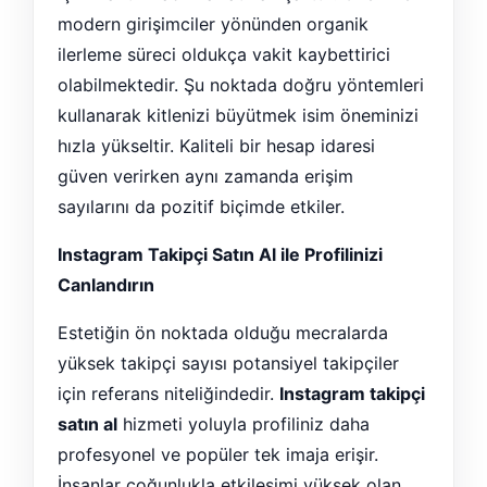
modern girişimciler yönünden organik
ilerleme süreci oldukça vakit kaybettirici
olabilmektedir. Şu noktada doğru yöntemleri
kullanarak kitlenizi büyütmek isim öneminizi
hızla yükseltir. Kaliteli bir hesap idaresi
güven verirken aynı zamanda erişim
sayılarını da pozitif biçimde etkiler.
Instagram Takipçi Satın Al ile Profilinizi
Canlandırın
Estetiğin ön noktada olduğu mecralarda
yüksek takipçi sayısı potansiyel takipçiler
için referans niteliğindedir.
Instagram takipçi
satın al
hizmeti yoluyla profiliniz daha
profesyonel ve popüler tek imaja erişir.
İnsanlar çoğunlukla etkileşimi yüksek olan