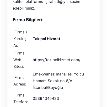
kaliteli platformu iç rahatlığıyla seçim
edebilirsiniz.
Firma Bilgileri:
Firma /
Kuruluş
Takipci Hizmet
Adı :
Firma
Web
https://takipcihizmet.com/
Sitesi:
Emekyemez mahallesi Yolcu
Firma
Hamam Sokak no 6/A
Adresi:
İstanbul/Beyoğlu
Firma
05394345423
Telefon: