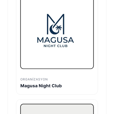
ORGANIZASYON
Magusa Night Club