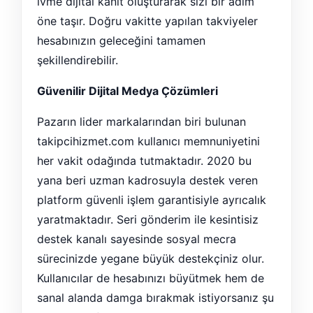
ivme dijital kanıt oluşturarak sizi bir adım
öne taşır. Doğru vakitte yapılan takviyeler
hesabınızın geleceğini tamamen
şekillendirebilir.
Güvenilir Dijital Medya Çözümleri
Pazarın lider markalarından biri bulunan
takipcihizmet.com kullanıcı memnuniyetini
her vakit odağında tutmaktadır. 2020 bu
yana beri uzman kadrosuyla destek veren
platform güvenli işlem garantisiyle ayrıcalık
yaratmaktadır. Seri gönderim ile kesintisiz
destek kanalı sayesinde sosyal mecra
sürecinizde yegane büyük destekçiniz olur.
Kullanıcılar de hesabınızı büyütmek hem de
sanal alanda damga bırakmak istiyorsanız şu