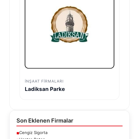
İNŞAAT FIRMALARI
Ladiksan Parke
Son Eklenen Firmalar
Cengiz Sigorta
■