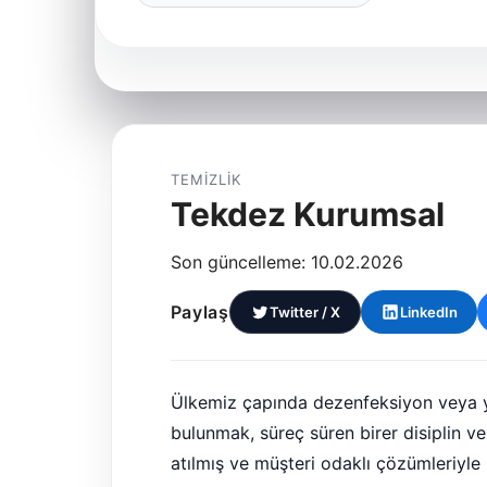
TEMIZLIK
Tekdez Kurumsal
Son güncelleme: 10.02.2026
Paylaş
Twitter / X
LinkedIn
Ülkemiz çapında dezenfeksiyon veya ya
bulunmak, süreç süren birer disiplin ve 
atılmış ve müşteri odaklı çözümleriyle