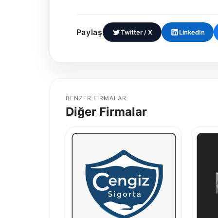
Paylaş
Twitter / X
LinkedIn
BENZER FIRMALAR
Diğer Firmalar