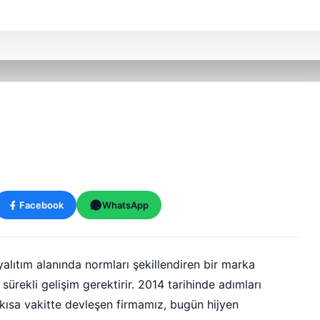
Facebook
WhatsApp
lıtım alanında normları şekillendiren bir marka
sürekli gelişim gerektirir. 2014 tarihinde adımları
 kısa vakitte devleşen firmamız, bugün hijyen