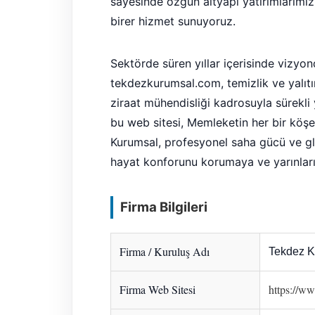
sayesinde özgün altyapı yatırımlarımız
birer hizmet sunuyoruz.
Sektörde süren yıllar içerisinde vizyo
tekdezkurumsal.com, temizlik ve yalıtım
ziraat mühendisliği kadrosuyla sürekli y
bu web sitesi, Memleketin her bir köşe
Kurumsal, profesyonel saha gücü ve g
hayat konforunu korumaya ve yarınları
Firma Bilgileri
Firma / Kuruluş Adı
Tekdez K
Firma Web Sitesi
https://w