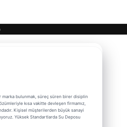
m
r marka bulunmak, süreç süren birer disiplin
 çözümleriyle kısa vakitte devleşen firmamız,
undadır. Kişisel müşterilerden büyük sanayi
aşıyoruz. Yüksek Standartlarda Su Deposu