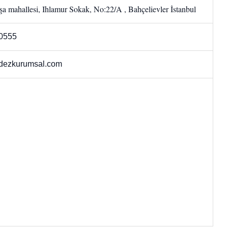
a mahallesi, Ihlamur Sokak, No:22/A , Bahçelievler İstanbul
0555
dezkurumsal.com