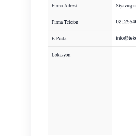
Firma Adresi
Siyavuşpaş
Firma Telefon
0212554
E-Posta
info@tek
Lokasyon