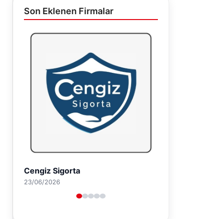
Son Eklenen Firmalar
Hastaş Beton
26/05/2026