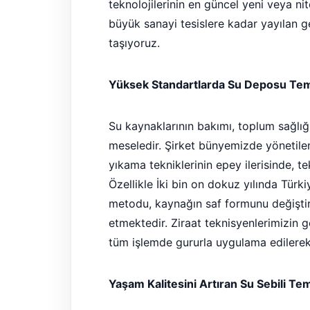
teknolojilerinin en güncel yeni veya nit
büyük sanayi tesislere kadar yayılan 
taşıyoruz.
Yüksek Standartlarda Su Deposu Temi
Su kaynaklarının bakımı, toplum sağlığı
meseledir. Şirket bünyemizde yönetile
yıkama tekniklerinin epey ilerisinde, tek
Özellikle İki bin on dokuz yılında Türk
metodu, kaynağın saf formunu değiştir
etmektedir. Ziraat teknisyenlerimizin g
tüm işlemde gururla uygulama edilere
Yaşam Kalitesini Artıran Su Sebili Te