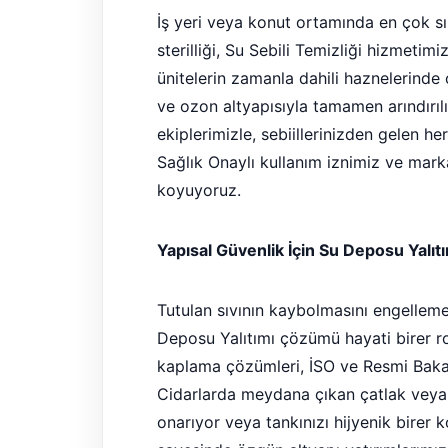
İş yeri veya konut ortamında en çok sı
sterilliği, Su Sebili Temizliği hizmetim
ünitelerin zamanla dahili haznelerinde
ve ozon altyapısıyla tamamen arındırılı
ekiplerimizle, sebiillerinizden gelen h
Sağlık Onaylı kullanım iznimiz ve ma
koyuyoruz.
Yapısal Güvenlik İçin Su Deposu Yalıt
Tutulan sıvının kaybolmasını engellem
Deposu Yalıtımı çözümü hayati birer ro
kaplama çözümleri, İSO ve Resmi Bakanl
Cidarlarda meydana çıkan çatlak veya s
onarıyor veya tankınızı hijyenik birer k