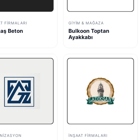
AT FIRMALARI
GIYIM & MAĞAZA
aş Beton
Bulkoon Toptan
Ayakkabı
NIZASYON
İNŞAAT FIRMALARI