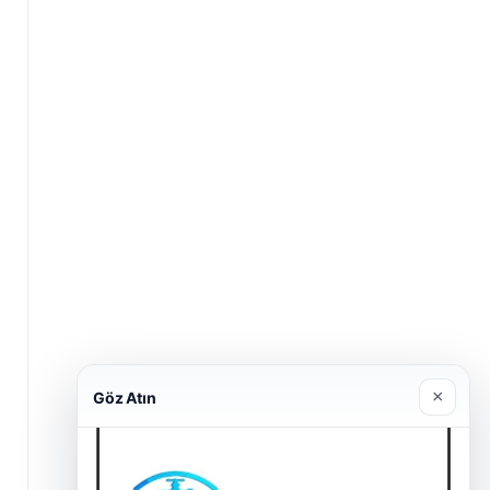
×
Göz Atın