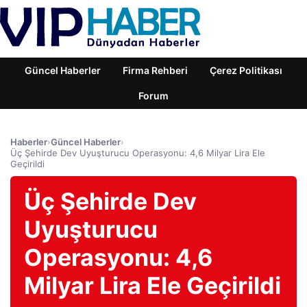
Güncel Haberler
Firma Rehberi
Çerez Politikası
Forum
Haberler
›
Güncel Haberler
›
Üç Şehirde Dev Uyuşturucu Operasyonu: 4,6 Milyar Lira Ele
Geçirildi
Üç Şehirde Dev
Uyuşturucu
Operasyonu: 4,6
Milyar Lira Ele Geçirildi