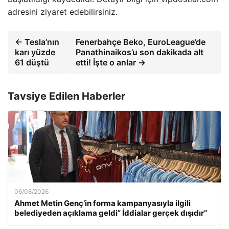
adresini ziyaret edebilirsiniz.
← Tesla’nın
Fenerbahçe Beko, EuroLeague’de
karı yüzde
Panathinaikos’u son dakikada alt
61 düştü
etti! İşte o anlar →
Tavsiye Edilen Haberler
06/08/2026
Ahmet Metin Genç’in forma kampanyasıyla ilgili
belediyeden açıklama geldi” İddialar gerçek dışıdır”