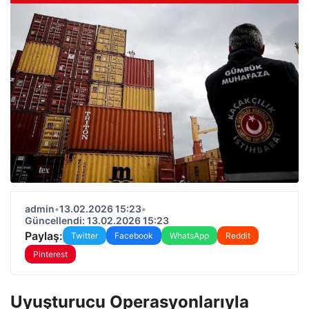
admin
•
13.02.2026 15:23
•
Güncellendi: 13.02.2026 15:23
Paylaş:
Twitter
Facebook
WhatsApp
Reddit
Pinterest
Uyuşturucu Operasyonlarıyla