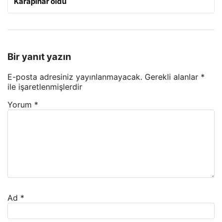
Karapınar oldu
Bir yanıt yazın
E-posta adresiniz yayınlanmayacak.
Gerekli alanlar
*
ile işaretlenmişlerdir
Yorum
*
Ad
*