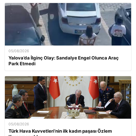
05/08/2026
Yalova’da İlginç Olay: Sandalye Engel Olunca Araç
Park Etmedi
05/08/2026
Türk Hava Kuvvetleri’nin ilk kadın paşası Özlem