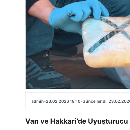
admin
•
23.02.2026 18:10
•
Güncellendi: 23.02.202
Van ve Hakkari’de Uyuşturucu