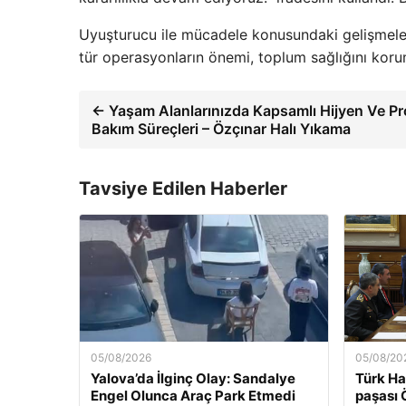
Uyuşturucu ile mücadele konusundaki gelişmeleri
tür operasyonların önemi, toplum sağlığını kor
← Yaşam Alanlarınızda Kapsamlı Hijyen Ve Pr
Bakım Süreçleri – Özçınar Halı Yıkama
Tavsiye Edilen Haberler
05/08/2026
05/08/20
Yalova’da İlginç Olay: Sandalye
Türk Ha
Engel Olunca Araç Park Etmedi
paşası 