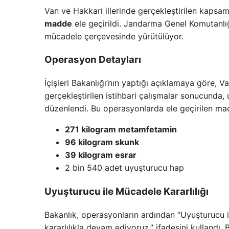
Van ve Hakkari illerinde gerçekleştirilen kaps
madde
ele geçirildi. Jandarma Genel Komutanlı
mücadele çerçevesinde yürütülüyor.
Operasyon Detayları
İçişleri Bakanlığı’nın yaptığı açıklamaya göre, 
gerçekleştirilen istihbari çalışmalar sonucunda, 
düzenlendi. Bu operasyonlarda ele geçirilen ma
271 kilogram metamfetamin
96 kilogram skunk
39 kilogram esrar
2 bin 540 adet uyuşturucu hap
Uyuşturucu ile Mücadele Kararlılığı
Bakanlık, operasyonların ardından “Uyuşturucu 
kararlılıkla devam ediyoruz.” ifadesini kullandı