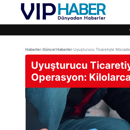
Haberler
›
Güncel Haberler
›
Uyuşturucu Ticaretiyle Mücadel
Uyuşturucu Ticaretiy
Operasyon: Kilolarc