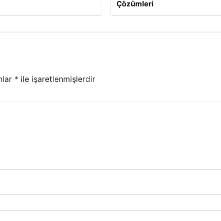
Çözümleri
nlar
*
ile işaretlenmişlerdir