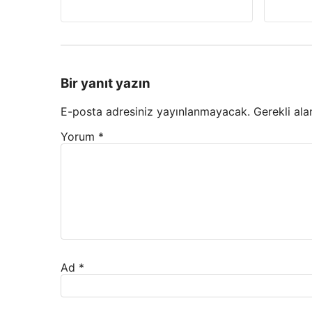
Bir yanıt yazın
E-posta adresiniz yayınlanmayacak.
Gerekli ala
Yorum
*
Ad
*