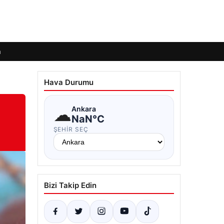
m
Hava Durumu
☁
Ankara
NaN°C
ŞEHIR SEÇ
Bizi Takip Edin