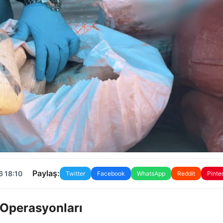
Paylaş:
6 18:10
Twitter
Facebook
WhatsApp
Reddit
Pinte
 Operasyonları