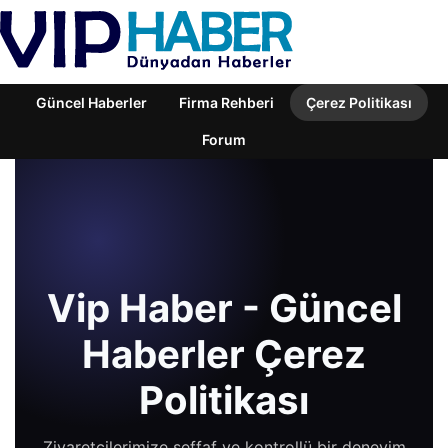
Güncel Haberler
Firma Rehberi
Çerez Politikası
Forum
Vip Haber - Güncel
Haberler Çerez
Politikası
Ziyaretçilerimize şeffaf ve kontrollü bir deneyim