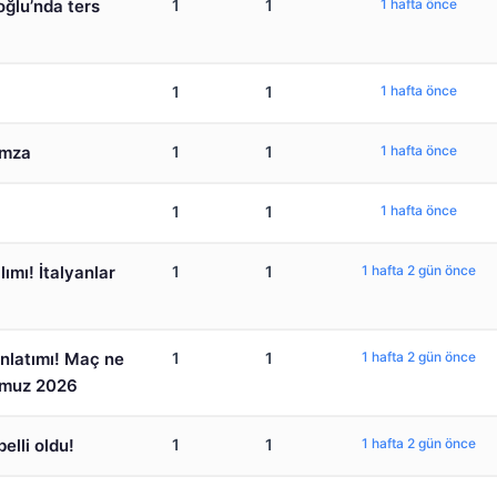
oğlu’nda ters
1
1
1 hafta önce
1
1
1 hafta önce
imza
1
1
1 hafta önce
1
1
1 hafta önce
ımı! İtalyanlar
1
1
1 hafta 2 gün önce
nlatımı! Maç ne
1
1
1 hafta 2 gün önce
mmuz 2026
elli oldu!
1
1
1 hafta 2 gün önce