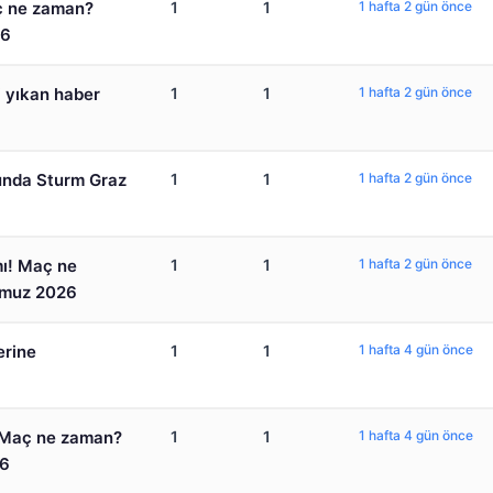
aç ne zaman?
1
1
1 hafta 2 gün önce
26
i yıkan haber
1
1
1 hafta 2 gün önce
unda Sturm Graz
1
1
1 hafta 2 gün önce
mı! Maç ne
1
1
1 hafta 2 gün önce
mmuz 2026
erine
1
1
1 hafta 4 gün önce
! Maç ne zaman?
1
1
1 hafta 4 gün önce
26