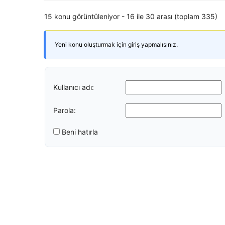
15 konu görüntüleniyor - 16 ile 30 arası (toplam 335)
Yeni konu oluşturmak için giriş yapmalısınız.
Kullanıcı adı:
Parola:
Beni hatırla