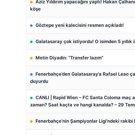
Aziz Yıldırım yapacağını yaptı! Hakan Çalhan
köşe
Göztepe yeni kalecisini resmen açıkladı!
Galatasaray çok istiyordu! O isimden 5 yıllık 
Metin Diyadin: “Transfer lazım”
Fenerbahçe’den Galatasaray’a Rafael Leao çal
duyurdu
CANLI | Rapid Wien – FC Santa Coloma maç a
zaman? Saat kaçta ve hangi kanalda? – 29 Te
Fenerbahçe’nin Şampiyonlar Ligi’ndeki rakibi b