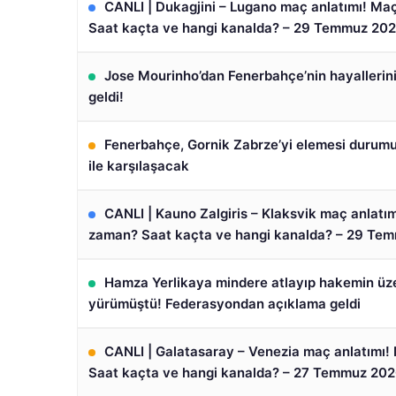
CANLI | Dukagjini – Lugano maç anlatımı! M
Saat kaçta ve hangi kanalda? – 29 Temmuz 20
Jose Mourinho’dan Fenerbahçe’nin hayallerin
geldi!
Fenerbahçe, Gornik Zabrze’yi elemesi durum
ile karşılaşacak
CANLI | Kauno Zalgiris – Klaksvik maç anlatı
zaman? Saat kaçta ve hangi kanalda? – 29 Te
Hamza Yerlikaya mindere atlayıp hakemin üz
yürümüştü! Federasyondan açıklama geldi
CANLI | Galatasaray – Venezia maç anlatımı
Saat kaçta ve hangi kanalda? – 27 Temmuz 20