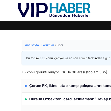
Ana sayfa
›
Forumlar
›
Spor
Bu forum 335 konu içeriyor ve en son
admin
tarafından
1 gün
15 konu görüntüleniyor - 16 ile 30 arası (toplam 335)
Çorum FK, ikinci etap kamp çalışmalarını tam
Dursun Özbek’ten Icardi açıklaması: “Cevap b