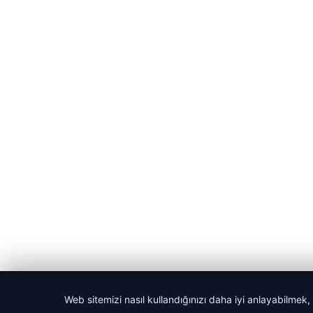
© 2026 Vip Haber – Güncel Haberler
Web sitemizi nasıl kullandığınızı daha iyi anlayabilmek,