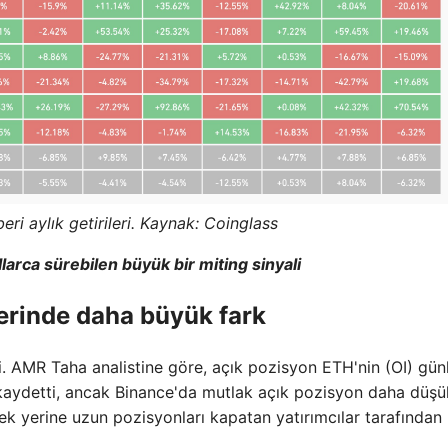
eri aylık getirileri. Kaynak: Coinglass
llarca sürebilen büyük bir miting sinyali
erinde daha büyük fark
. AMR Taha analistine göre, açık pozisyon ETH'nin (OI) gün
kaydetti, ancak Binance'da mutlak açık pozisyon daha düşü
ek yerine uzun pozisyonları kapatan yatırımcılar tarafından