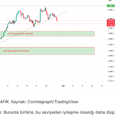
FİK. Kaynak: Cointlegraph/TradingView
r. Bununla birlikte, bu seviyeden iyileşme olasılığı daha düş