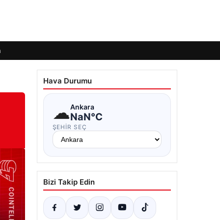
m
Hava Durumu
☁
Ankara
NaN°C
ŞEHIR SEÇ
Bizi Takip Edin