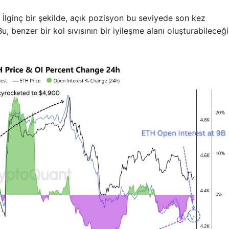
İlginç bir şekilde, açık pozisyon bu seviyede son kez
, benzer bir kol sıvısının bir iyileşme alanı oluşturabileceği