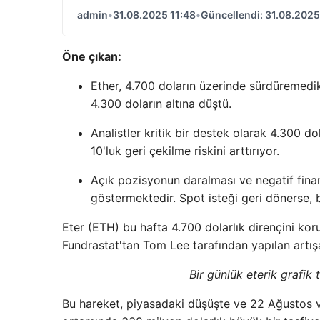
admin
•
31.08.2025 11:48
•
Güncellendi: 31.08.2025
Öne çıkan:
Ether, 4.700 doların üzerinde sürdüremedik
4.300 doların altına düştü.
Analistler kritik bir destek olarak 4.300 do
10'luk geri çekilme riskini arttırıyor.
Açık pozisyonun daralması ve negatif fina
göstermektedir. Spot isteği geri dönerse, b
Eter (ETH) bu hafta 4.700 dolarlık dirençini ko
Fundrastat'tan Tom Lee tarafından yapılan artışa 
Bir günlük eterik grafik
Bu hareket, piyasadaki düşüşte ve 22 Ağustos ve