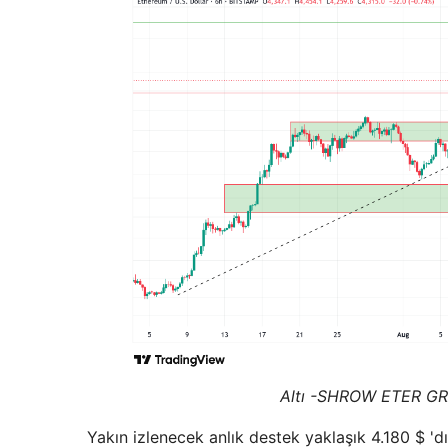
Altı -SHROW ETER GRA
Yakın izlenecek anlık destek yaklaşık 4.180 $ 'dı