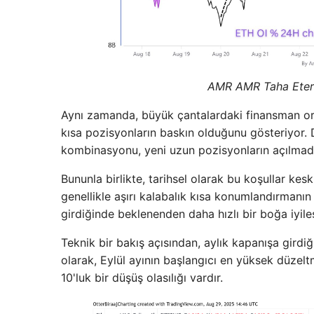
AMR AMR Taha Etere
Aynı zamanda, büyük çantalardaki finansman ora
kısa pozisyonların baskın olduğunu gösteriyor.
kombinasyonu, yeni uzun pozisyonların açılmadı
Bununla birlikte, tarihsel olarak bu koşullar kes
genellikle aşırı kalabalık kısa konumlandırmanın
girdiğinde beklenenden daha hızlı bir boğa iyileş
Teknik bir bakış açısından, aylık kapanışa girdiğ
olarak, Eylül ayının başlangıcı en yüksek düzelt
10'luk bir düşüş olasılığı vardır.