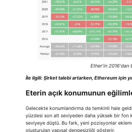
Ether'in 2016'dan b
İle ilgili:
Şirket talebi artarken, Ethereum için yı
Eterin açık konumunun eğiliml
Gelecekte konumlandırma da temkinli hale geldi
yüzdesi son alt seviyeden daha yüksek bir fon 
seviyeye düştü. Bu fark, yeni pozisyonlar eklem
oluşturulan yapısal dengesizliği gösterir.