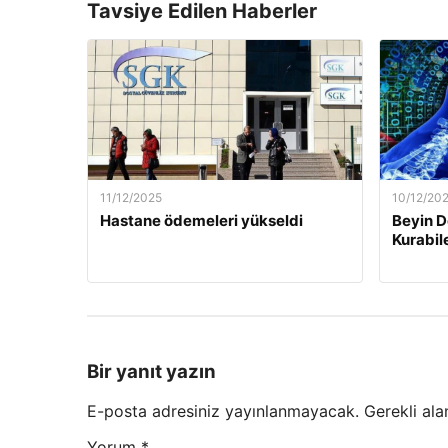
Tavsiye Edilen Haberler
11/12/2025
10/12/20
Hastane ödemeleri yükseldi
Beyin D
Kurabil
Bir yanıt yazın
E-posta adresiniz yayınlanmayacak.
Gerekli ala
Yorum
*