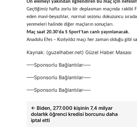
Ön elemeyi yakından ilgilendiren bu maç için nefesimi
Geçtiğimiz hafta zorlu bir deplasman maçında rakibi 
eden mavi-beyazlılar, normal sezonu dokuzuncu sırada 
yenmeleri halinde diğer maçların sonuçları.
Maç saat 20.30'da S Sport'tan canlı yayınlanacak.
Anadolu Efes – Kızılyıldız maçı her zaman olduğu gibi s
Kaynak: (guzelhaber.net) Güzel Haber Masası
—–Sponsorlu Bağlantılar—–
—–Sponsorlu Bağlantılar—–
—–Sponsorlu Bağlantılar—–
← Biden, 277.000 kişinin 7,4 milyar
dolarlık öğrenci kredisi borcunu daha
iptal etti