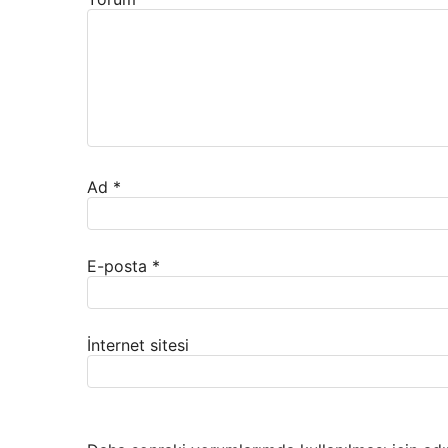
Ad
*
E-posta
*
İnternet sitesi