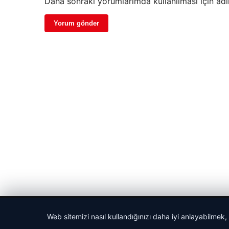
Daha sonraki yorumlarımda kullanılması için adı
© 2026 Vip Haber – Güncel Haberler
Web sitemizi nasıl kullandığınızı daha iyi anlayabilmek,