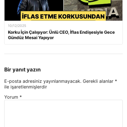
10/12/2025
Korku İçin Çalışıyor: Ünlü CEO, İflas Endişesiyle Gece
Gündüz Mesai Yapıyor
Bir yanıt yazın
E-posta adresiniz yayınlanmayacak.
Gerekli alanlar
*
ile işaretlenmişlerdir
Yorum
*