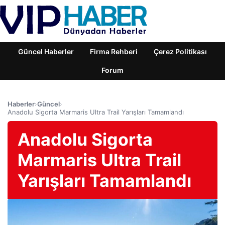
Güncel Haberler
Firma Rehberi
Çerez Politikası
Forum
Haberler
›
Güncel
›
Anadolu Sigorta Marmaris Ultra Trail Yarışları Tamamlandı
Anadolu Sigorta
Marmaris Ultra Trail
Yarışları Tamamlandı