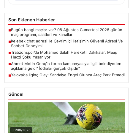
Son Eklenen Haberler
Bugün hangi maçlar var? 08 Ağustos Cumartesi 2026 günün
■
maç programı, saatleri ve kanalları
Kelebek chat adresi İle Çevrim içi İletişimin Güvenli Adresi Ve
■
Sohbet Deneyimi
Trabzonspor’da Mohamed Salah Hareketli Dakikalar: Maaş
■
Haczi Şoku Yaşanıyor
Ahmet Metin Genç’in forma kampanyasıyla ilgili belediyeden
■
açıklama geldi” İddialar gerçek dışıdır”
Yalova’da İlginç Olay: Sandalye Engel Olunca Araç Park Etmedi
■
Güncel
08/08/2026