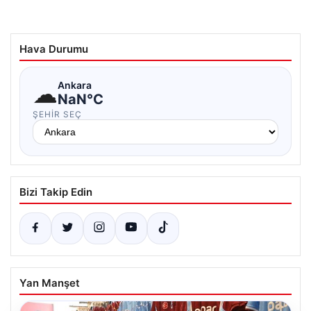
Hava Durumu
☁
Ankara
NaN°C
ŞEHIR SEÇ
Bizi Takip Edin
Yan Manşet