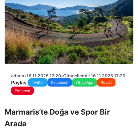
admin
•
16.11.2025 17:20
•
Güncellendi: 16.11.2025 17:20
Paylaş:
Twitter
Facebook
WhatsApp
Reddit
Pinterest
Marmaris’te Doğa ve Spor Bir
Arada