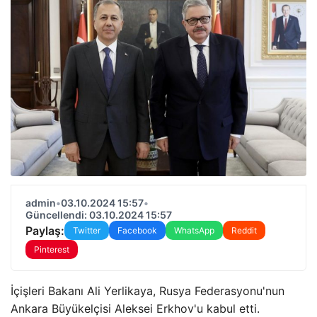
admin
•
03.10.2024 15:57
•
Güncellendi: 03.10.2024 15:57
Paylaş:
Twitter
Facebook
WhatsApp
Reddit
Pinterest
İçişleri Bakanı Ali Yerlikaya, Rusya Federasyonu'nun
Ankara Büyükelçisi Aleksei Erkhov'u kabul etti.