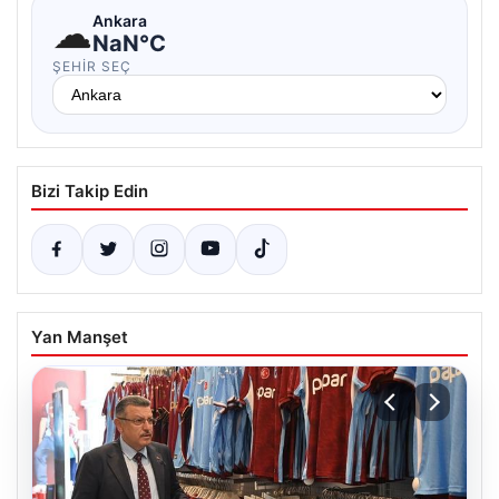
☁
Ankara
NaN°C
ŞEHIR SEÇ
Bizi Takip Edin
Yan Manşet