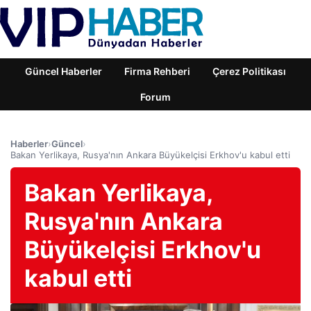
Güncel Haberler
Firma Rehberi
Çerez Politikası
Forum
Haberler
›
Güncel
›
Bakan Yerlikaya, Rusya'nın Ankara Büyükelçisi Erkhov'u kabul etti
Bakan Yerlikaya,
Rusya'nın Ankara
Büyükelçisi Erkhov'u
kabul etti