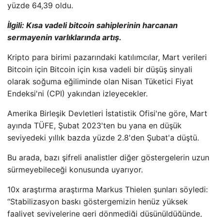
yüzde 64,39 oldu.
İlgili: Kısa vadeli bitcoin sahiplerinin harcanan
sermayenin varlıklarında artış.
Kripto para birimi pazarındaki katılımcılar, Mart verileri
Bitcoin için Bitcoin için kısa vadeli bir düşüş sinyali
olarak soğuma eğiliminde olan Nisan Tüketici Fiyat
Endeksi'ni (CPI) yakından izleyecekler.
Amerika Birleşik Devletleri İstatistik Ofisi'ne göre, Mart
ayında TÜFE, Şubat 2023'ten bu yana en düşük
seviyedeki yıllık bazda yüzde 2.8'den Şubat'a düştü.
Bu arada, bazı şifreli analistler diğer göstergelerin uzun
sürmeyebileceği konusunda uyarıyor.
10x araştırma araştırma Markus Thielen şunları söyledi:
“Stabilizasyon baskı göstergemizin henüz yüksek
faaliyet seviyelerine geri dönmediği düşünüldüğünde,