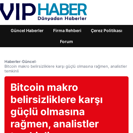
Güncel Haberler
Firma Rehberi
Çerez Politikası
Forum
Haberler
›
Güncel
›
Bitcoin makro belirsizliklere karşı güçlü olmasına rağmen, analistler
temkinli
Bitcoin makro
belirsizliklere karşı
güçlü olmasına
rağmen, analistler