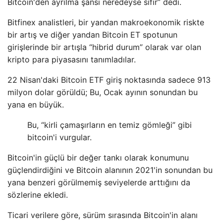
Bitcoin'den ayrılma şansı neredeyse sıfır” dedi.
Bitfinex analistleri, bir yandan makroekonomik riskte
bir artış ve diğer yandan Bitcoin ET spotunun
girişlerinde bir artışla “hibrid durum” olarak var olan
kripto para piyasasını tanımladılar.
22 Nisan'daki Bitcoin ETF giriş noktasında sadece 913
milyon dolar görüldü; Bu, Ocak ayının sonundan bu
yana en büyük.
Bu, “kirli çamaşırların en temiz gömleği” gibi
bitcoin'i vurgular.
Bitcoin'in güçlü bir değer tankı olarak konumunu
güçlendirdiğini ve Bitcoin alanının 2021'in sonundan bu
yana benzeri görülmemiş seviyelerde arttığını da
sözlerine ekledi.
Ticari verilere göre, sürüm sırasında Bitcoin'in alanı