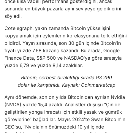
önce kısa vadeli performans gösterdiğini, ancak
sonunda en büyük pazarla aynı seviyeye geldiklerini
söyledi.
Cotelegraph, yakın zamanda Bitcoin yükselişini
kopyalamak için eylemlerin korelasyonunu terk ettiğini
bildirdi. Yayın sırasında, son 30 gün içinde Bitcoin'in
fiyatı yüzde 7,68 kazanç kazandı. Bu arada, Google
Finance Data, S&P 500 ve NASDAQ'ya göre sırasıyla
yüzde 6,79 ve yüzde 8,14 azaldılar.
Bitcoin, serbest bırakıldığı sırada 93.290
dolar ile karıştırıldı. Kaynak:
Coinmarketcap
Aynı dönemde, son on yılda Bitcoin'den ayrılan Nvidia
(NVDA) yüzde 15,4 azaldı. Analistler düşüşü “Çin'de
geliştirilen yonga ihracatı için etkili yasak ve gümrük
görevlerine” bağladılar. Mayıs 2024'te Swan Bitcoin'in
CEO'su, “Nvidia'nın önümüzdeki 10 yıl içinde