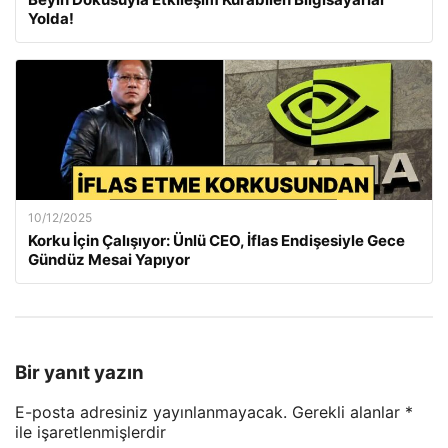
Yolda!
10/12/2025
Korku İçin Çalışıyor: Ünlü CEO, İflas Endişesiyle Gece
Gündüz Mesai Yapıyor
Bir yanıt yazın
E-posta adresiniz yayınlanmayacak.
Gerekli alanlar
*
ile işaretlenmişlerdir