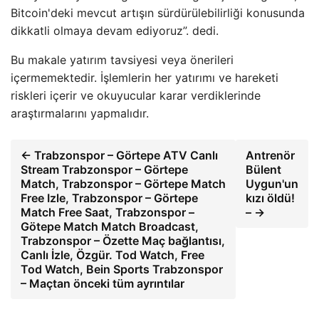
Bitcoin'deki mevcut artışın sürdürülebilirliği konusunda
dikkatli olmaya devam ediyoruz”. dedi.
Bu makale yatırım tavsiyesi veya önerileri
içermemektedir. İşlemlerin her yatırımı ve hareketi
riskleri içerir ve okuyucular karar verdiklerinde
araştırmalarını yapmalıdır.
← Trabzonspor – Görtepe ATV Canlı
Antrenör
Stream Trabzonspor – Görtepe
Bülent
Match, Trabzonspor – Görtepe Match
Uygun'un
Free Izle, Trabzonspor – Görtepe
kızı öldü!
Match Free Saat, Trabzonspor –
– →
Götepe Match Match Broadcast,
Trabzonspor – Özette Maç bağlantısı,
Canlı İzle, Özgür. Tod Watch, Free
Tod Watch, Bein Sports Trabzonspor
– Maçtan önceki tüm ayrıntılar