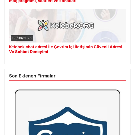
maç programı, saatleri ve kanalları
08/08/2026
Kelebek chat adresi İle Çevrim içi İletişimin Güvenli Adresi
Ve Sohbet Deneyimi
Son Eklenen Firmalar