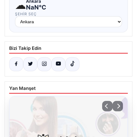
☁
Ankara
NaN°C
ŞEHIR SEÇ
Bizi Takip Edin
Yan Manşet