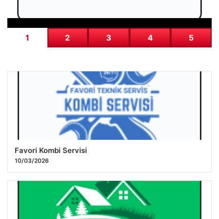
1
2
3
4
5
Favori Kombi Servisi
10/03/2026