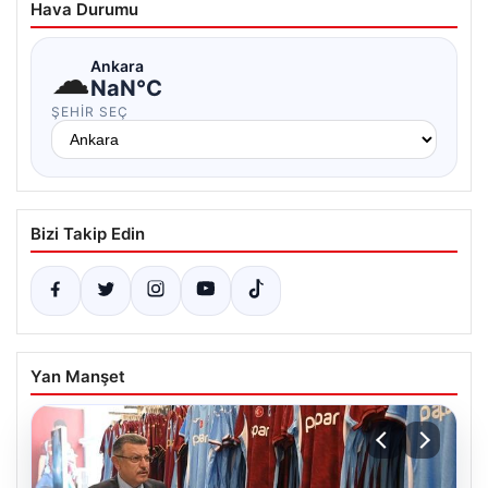
Hava Durumu
☁
Ankara
NaN°C
ŞEHIR SEÇ
Bizi Takip Edin
Yan Manşet