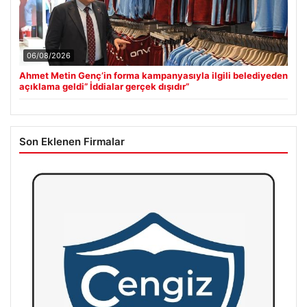
06/08/2026
Ahmet Metin Genç’in forma kampanyasıyla ilgili belediyeden
açıklama geldi” İddialar gerçek dışıdır”
Son Eklenen Firmalar