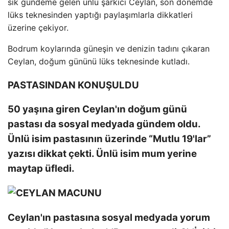
sık gündeme gelen ünlü şarkıcı Ceylan, son dönemde
lüks teknesinden yaptığı paylaşımlarla dikkatleri
üzerine çekiyor.
Bodrum koylarında güneşin ve denizin tadını çıkaran
Ceylan, doğum gününü lüks teknesinde kutladı.
PASTASINDAN KONUŞULDU
50 yaşına giren Ceylan'ın doğum günü
pastası da sosyal medyada gündem oldu.
Ünlü isim pastasının üzerinde “Mutlu 19'lar”
yazısı dikkat çekti. Ünlü isim mum yerine
maytap üfledi.
Ceylan'ın pastasına sosyal medyada yorum