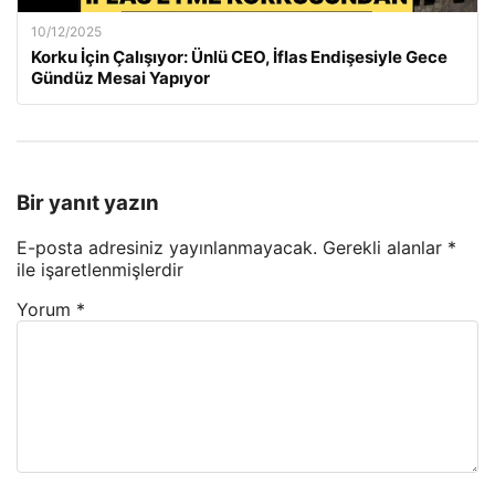
10/12/2025
Korku İçin Çalışıyor: Ünlü CEO, İflas Endişesiyle Gece
Gündüz Mesai Yapıyor
Bir yanıt yazın
E-posta adresiniz yayınlanmayacak.
Gerekli alanlar
*
ile işaretlenmişlerdir
Yorum
*