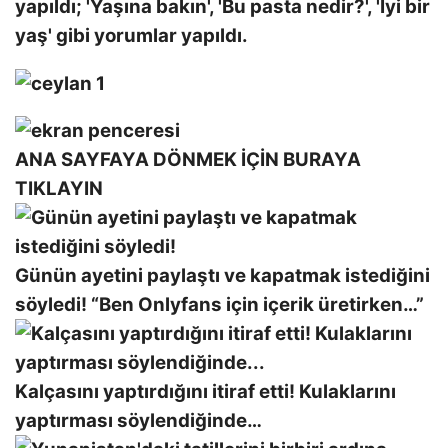
yapıldı; 'Yaşına bakın', 'Bu pasta nedir?', 'İyi bir
yaş' gibi yorumlar yapıldı.
ANA SAYFAYA DÖNMEK İÇİN BURAYA
TIKLAYIN
Günün ayetini paylaştı ve kapatmak istediğini
söyledi! “Ben Onlyfans için içerik üretirken…”
Kalçasını yaptırdığını itiraf etti! Kulaklarını
yaptırması söylendiğinde…