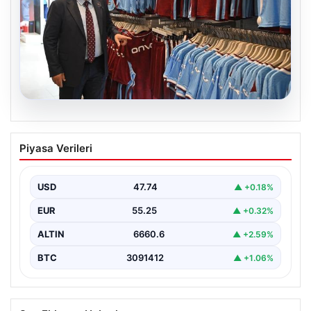
06.08.2026
Ahmet Metin Genç’in forma
Piyasa Verileri
kampanyasıyla ilgili belediyeden
açıklama geldi” İddialar gerçek dışıdır”
USD
47.74
▲ +0.18%
EUR
55.25
▲ +0.32%
ALTIN
6660.6
▲ +2.59%
BTC
3091412
▲ +1.06%