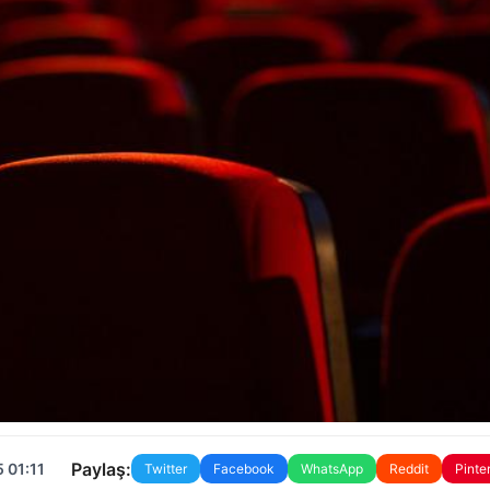
Paylaş:
 01:11
Twitter
Facebook
WhatsApp
Reddit
Pinte