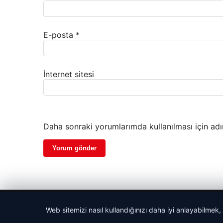
E-posta
*
İnternet sitesi
Daha sonraki yorumlarımda kullanılması için adı
© 2026 Vip Haber – Güncel Haberler
Web sitemizi nasıl kullandığınızı daha iyi anlayabilmek,