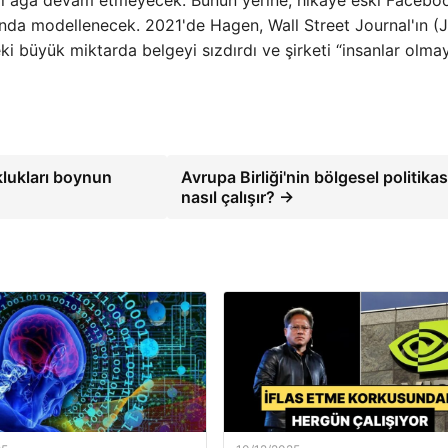
ında modellenecek. 2021'de Hagen, Wall Street Journal'ın (
i büyük miktarda belgeyi sızdırdı ve şirketi “insanlar olma
klukları boynun
Avrupa Birliği'nin bölgesel politikas
nasıl çalışır? →