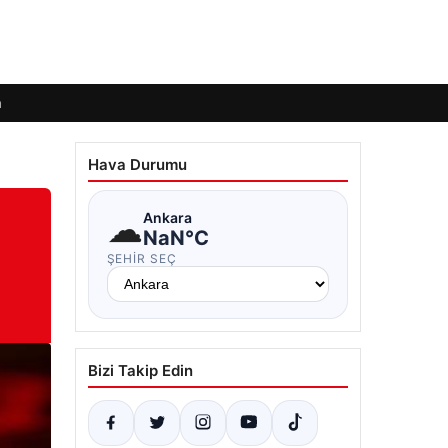
m
Hava Durumu
☁
Ankara
NaN°C
ŞEHIR SEÇ
Bizi Takip Edin