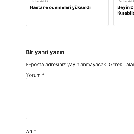
11/12/2025
10/12/20
Hastane ödemeleri yükseldi
Beyin D
Kurabil
Bir yanıt yazın
E-posta adresiniz yayınlanmayacak.
Gerekli ala
Yorum
*
Ad
*