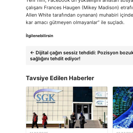
çalışanı Frances Haugen (Mikey Madison) etraf
Allen White tarafından oynanan) muhabiri içindek
kar amacı gütmeyen olmayanlar” ile suçladı.
İlgilenebilirsin
← Dijital çağın sessiz tehdidi: Pozisyon bozu
sağlığını tehdit ediyor!
Tavsiye Edilen Haberler