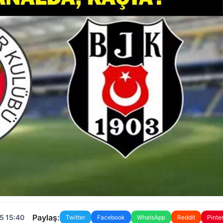
Paylaş:
5 15:40
Twitter
Facebook
WhatsApp
Reddit
Pinte