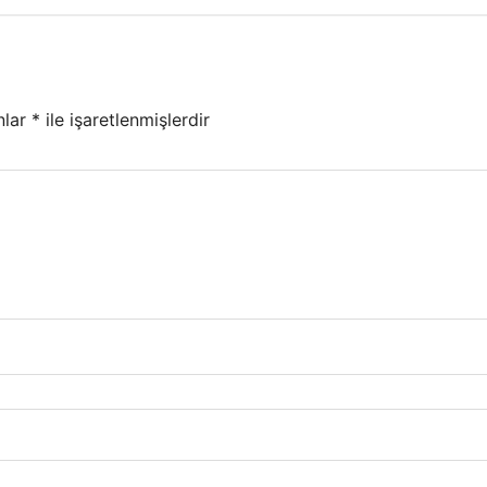
nlar
*
ile işaretlenmişlerdir