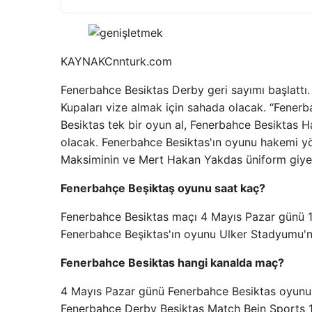
KAYNAK
Cnnturk.com
Fenerbahce Besiktas Derby geri sayımı başlattı
Kupaları vize almak için sahada olacak. “Fene
Besiktas tek bir oyun al, Fenerbahce Besiktas
olacak. Fenerbahce Besiktas'ın oyunu hakemi yö
Maksiminin ve Mert Hakan Yakdas üniform giy
Fenerbahçe Beşiktaş oyunu saat kaç?
Fenerbahce Besiktas maçı 4 Mayıs Pazar günü 1
Fenerbahce Beşiktas'ın oyunu Ulker Stadyumu'
Fenerbahce Besiktas hangi kanalda maç?
4 Mayıs Pazar günü Fenerbahce Besiktas oyunu 
Fenerbahce Derby Besiktas Match Bein Sports 1 