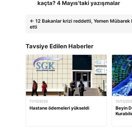
kaçta? 4 Mayıs'taki yazışmalar
← 12 Bakanlar krizi reddetti, Yemen Mübarek 
etti
Tavsiye Edilen Haberler
11/12/2025
10/12/20
Hastane ödemeleri yükseldi
Beyin D
Kurabil