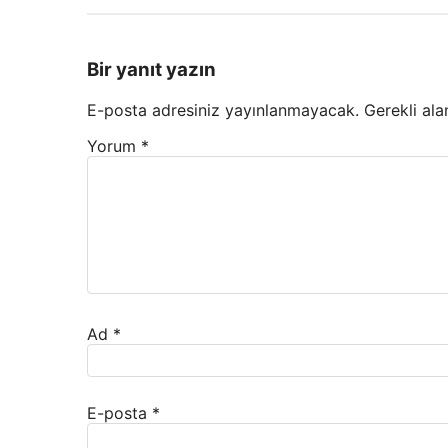
Bir yanıt yazın
E-posta adresiniz yayınlanmayacak.
Gerekli ala
Yorum
*
Ad
*
E-posta
*