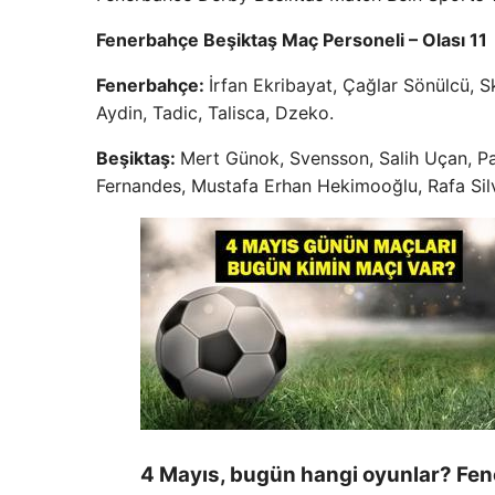
Fenerbahçe Beşiktaş Maç Personeli – Olası 11
Fenerbahçe:
İrfan Ekribayat, Çağlar Sönülcü, 
Aydin, Tadic, Talisca, Dzeko.
Beşiktaş:
Mert Günok, Svensson, Salih Uçan, P
Fernandes, Mustafa Erhan Hekimooğlu, Rafa Sil
4 Mayıs, bugün hangi oyunlar? Fene