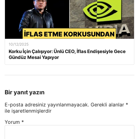
10/12/2025
Korku İçin Çalışıyor: Ünlü CEO, İflas Endişesiyle Gece
Gündüz Mesai Yapıyor
Bir yanıt yazın
E-posta adresiniz yayınlanmayacak.
Gerekli alanlar
*
ile işaretlenmişlerdir
Yorum
*