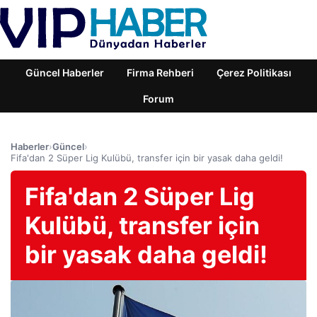
Güncel Haberler
Firma Rehberi
Çerez Politikası
Forum
Haberler
›
Güncel
›
Fifa'dan 2 Süper Lig Kulübü, transfer için bir yasak daha geldi!
Fifa'dan 2 Süper Lig
Kulübü, transfer için
bir yasak daha geldi!