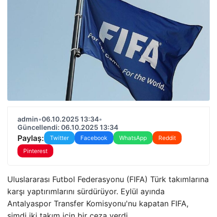
admin
•
06.10.2025 13:34
•
Güncellendi: 06.10.2025 13:34
Paylaş:
Twitter
Facebook
WhatsApp
Reddit
Pinterest
Uluslararası Futbol Federasyonu (FIFA) Türk takımlarına
karşı yaptırımlarını sürdürüyor. Eylül ayında
Antalyaspor Transfer Komisyonu'nu kapatan FIFA,
şimdi iki takım için bir ceza verdi.