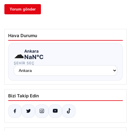
Hava Durumu
☁
Ankara
NaN°C
ŞEHIR SEÇ
Bizi Takip Edin