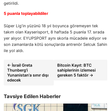
getirildi.
5 puanla toplayabildiler
Süper Lig'in yüzünü 18 yıl boyunca göremeyen tek
takım olan Kayserisport, 8 haftada 5 puanla 17. sırada
yer alıyor. EYUPSPORT aynı skorla mücadele ediyor ve
son zamanlarda kötü sonuçlarda antrenör Selcuk Sahin
ile yol aldı.
← İsrail Greta
Bitcoin Kayıt: BTC
Thunberg'i
sahiplerinin izlemesi
Yunanistan'a sınır dışı
gereken 5 faktör →
edecek
Tavsiye Edilen Haberler