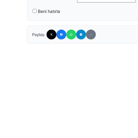
Beni hatırla
Paylaş: