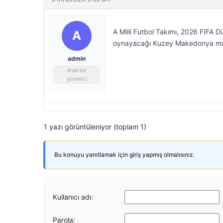
A Milli Futbol Takımı, 2026 FIFA 
A
oynayacağı Kuzey Makedonya maçı
admin
Anahtar
yönetici
1 yazı görüntüleniyor (toplam 1)
Bu konuyu yanıtlamak için giriş yapmış olmalısınız.
Kullanıcı adı:
Parola: