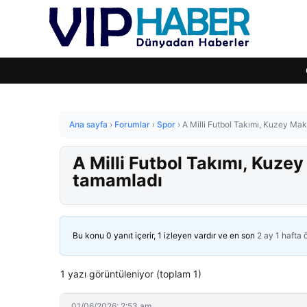
Ana sayfa
›
Forumlar
›
Spor
›
A Milli Futbol Takımı, Kuzey Mak
A Milli Futbol Takımı, Kuze
tamamladı
Bu konu 0 yanıt içerir, 1 izleyen vardır ve en son
2 ay 1 hafta
1 yazı görüntüleniyor (toplam 1)
01/06/2026: 2:53 am