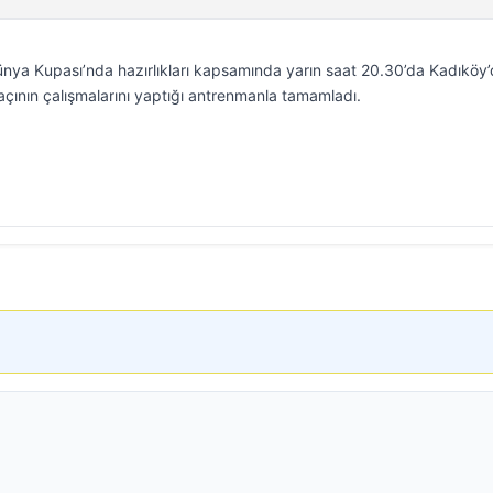
Dünya Kupası’nda hazırlıkları kapsamında yarın saat 20.30’da Kadıköy
nın çalışmalarını yaptığı antrenmanla tamamladı.