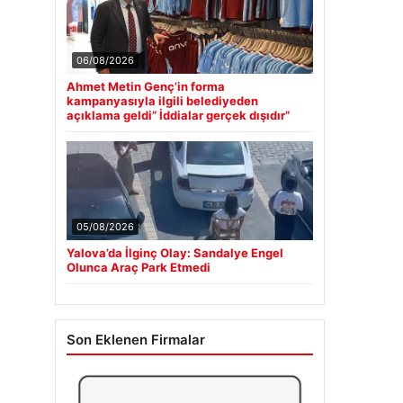
06/08/2026
Ahmet Metin Genç’in forma
kampanyasıyla ilgili belediyeden
açıklama geldi” İddialar gerçek dışıdır”
05/08/2026
Yalova’da İlginç Olay: Sandalye Engel
Olunca Araç Park Etmedi
Son Eklenen Firmalar