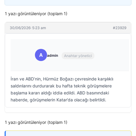
1 yazı görüntüleniyor (toplam 1)
30/06/2026: 5:23 am
#23929
A
admin
Anahtar yönetici
İran ve ABD’nin, Hürmüz Boğazı çevresinde karşılıklı
saldırılarını durdurarak bu hafta teknik görüşmelere
başlama kararı aldığı iddia edildi. ABD basınındaki
haberde, görüşmelerin Katar’da olacağı belirtildi.
1 yazı görüntüleniyor (toplam 1)