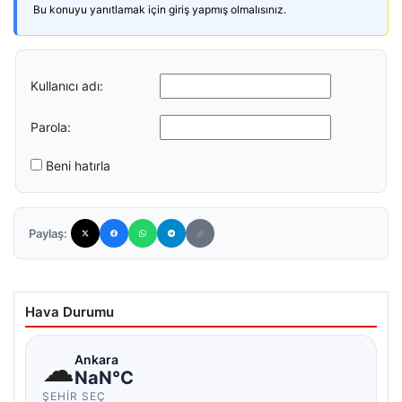
Bu konuyu yanıtlamak için giriş yapmış olmalısınız.
Kullanıcı adı:
Parola:
Beni hatırla
Paylaş:
Hava Durumu
☁
Ankara
NaN°C
ŞEHIR SEÇ