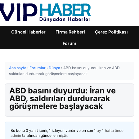
Güncel Haberler
Firma Rehberi
Çerez Politikası
Forum
Ana sayfa
›
Forumlar
›
Dünya
›
ABD basını duyurdu: İran ve ABD,
saldırıları durdurarak görüşmelere başlayacak
ABD basını duyurdu: İran ve
ABD, saldırıları durdurarak
görüşmelere başlayacak
Bu konu 0 yanıt içerir, 1 izleyen vardır ve en son
1 ay 1 hafta önce
admin
tarafından güncellenmiştir.