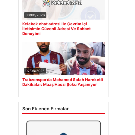
08/08/2026
Kelebek chat adresi İle Çevrim içi
İletişimin Güvenli Adresi Ve Sohbet
Deneyimi
07/08/2026
Trabzonspor’da Mohamed Salah Hareketli
Dakikalar: Maaş Haczi Şoku Yaşanıyor
Son Eklenen Firmalar