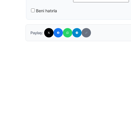
Beni hatırla
Paylaş: