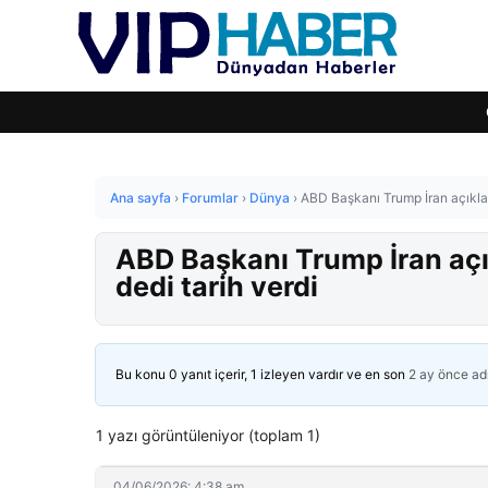
Ana sayfa
›
Forumlar
›
Dünya
›
ABD Başkanı Trump İran açıkla
ABD Başkanı Trump İran aç
dedi tarih verdi
Bu konu 0 yanıt içerir, 1 izleyen vardır ve en son
2 ay önce
ad
1 yazı görüntüleniyor (toplam 1)
04/06/2026: 4:38 am