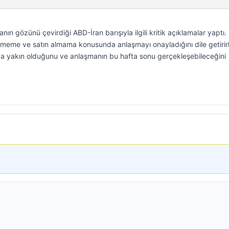
 gözünü çevirdiği ABD-İran barışıyla ilgili kritik açıklamalar yaptı.
ştirmeme ve satın almama konusunda anlaşmayı onayladığını dile getiri
ya yakın olduğunu ve anlaşmanın bu hafta sonu gerçekleşebileceğini