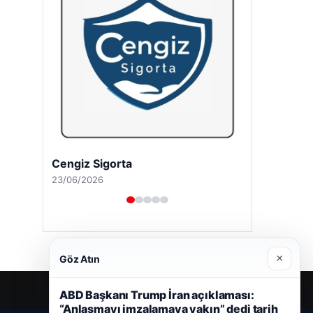
Cengiz Sigorta
23/06/2026
×
Göz Atın
ABD Başkanı Trump İran açıklaması:
“Anlaşmayı imzalamaya yakın” dedi tarih