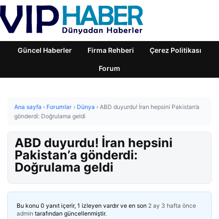
Güncel Haberler
Firma Rehberi
Çerez Politikası
Forum
Ana sayfa
›
Forumlar
›
Dünya
›
ABD duyurdu! İran hepsini Pakistan’a
gönderdi: Doğrulama geldi
ABD duyurdu! İran hepsini
Pakistan’a gönderdi:
Doğrulama geldi
Bu konu 0 yanıt içerir, 1 izleyen vardır ve en son
2 ay 3 hafta önce
admin
tarafından güncellenmiştir.