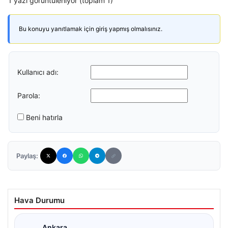
1 yazı görüntüleniyor (toplam 1)
Bu konuyu yanıtlamak için giriş yapmış olmalısınız.
Kullanıcı adı:
Parola:
Beni hatırla
Paylaş:
Hava Durumu
Ankara