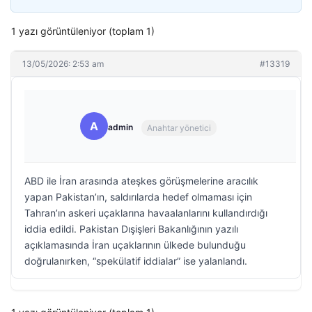
1 yazı görüntüleniyor (toplam 1)
13/05/2026: 2:53 am
#13319
A
admin
Anahtar yönetici
ABD ile İran arasında ateşkes görüşmelerine aracılık
yapan Pakistan’ın, saldırılarda hedef olmaması için
Tahran’ın askeri uçaklarına havaalanlarını kullandırdığı
iddia edildi. Pakistan Dışişleri Bakanlığının yazılı
açıklamasında İran uçaklarının ülkede bulunduğu
doğrulanırken, “spekülatif iddialar” ise yalanlandı.