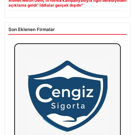
Ahmet Metin Genç’in forma kampanyasıyla ilgili belediyeden
açıklama geldi” İddialar gerçek dışıdır”
Son Eklenen Firmalar