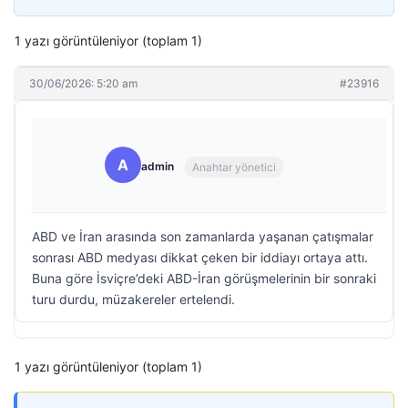
1 yazı görüntüleniyor (toplam 1)
30/06/2026: 5:20 am
#23916
A
admin
Anahtar yönetici
ABD ve İran arasında son zamanlarda yaşanan çatışmalar
sonrası ABD medyası dikkat çeken bir iddiayı ortaya attı.
Buna göre İsviçre’deki ABD-İran görüşmelerinin bir sonraki
turu durdu, müzakereler ertelendi.
1 yazı görüntüleniyor (toplam 1)