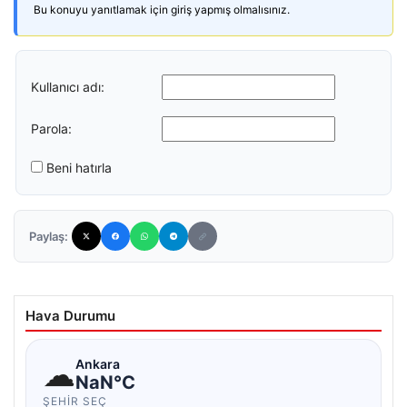
Bu konuyu yanıtlamak için giriş yapmış olmalısınız.
Kullanıcı adı:
Parola:
Beni hatırla
Paylaş:
Hava Durumu
☁
Ankara
NaN°C
ŞEHIR SEÇ