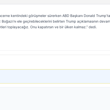
n Lucerne kentindeki görüşmeler sürerken ABD Başkanı Donald Trump’t
z Boğazı’nı ele geçirebileceklerini belirten Trump açıklamasının deva
leri toplayacağız. Onu kapatırsın ve bir ülken kalmaz.” dedi.