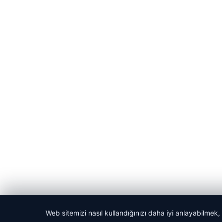
Web sitemizi nasıl kullandığınızı daha iyi anlayabilmek,
© 2026 Vip Haber – Güncel Haberler