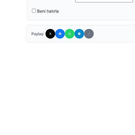
Beni hatırla
Paylaş: