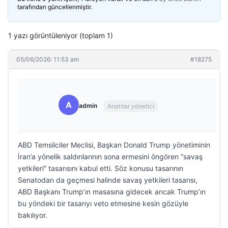
tarafından güncellenmiştir.
1 yazı görüntüleniyor (toplam 1)
05/06/2026: 11:53 am
#18275
A
admin
Anahtar yönetici
ABD Temsilciler Meclisi, Başkan Donald Trump yönetiminin
İran’a yönelik saldırılarının sona ermesini öngören “savaş
yetkileri” tasarısını kabul etti. Söz konusu tasarının
Senatodan da geçmesi halinde savaş yetkileri tasarısı,
ABD Başkanı Trump’ın masasına gidecek ancak Trump’ın
bu yöndeki bir tasarıyı veto etmesine kesin gözüyle
bakılıyor.