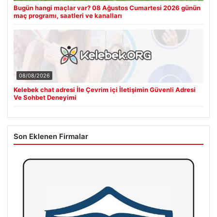
Bugün hangi maçlar var? 08 Ağustos Cumartesi 2026 günün
maç programı, saatleri ve kanalları
08/08/2026
Kelebek chat adresi İle Çevrim içi İletişimin Güvenli Adresi
Ve Sohbet Deneyimi
Son Eklenen Firmalar