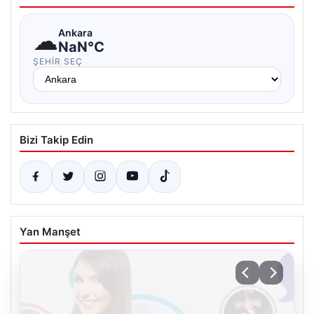
☁
Ankara
NaN°C
ŞEHIR SEÇ
Bizi Takip Edin
Yan Manşet