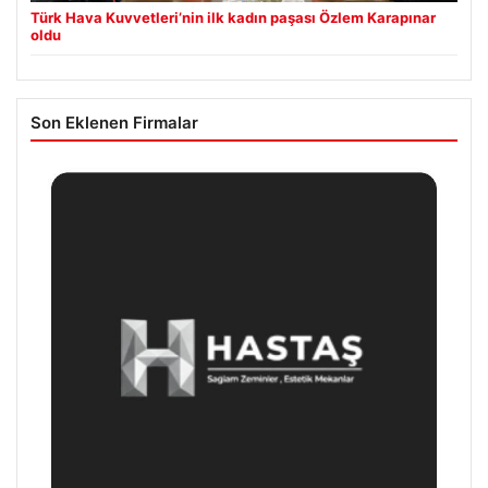
Türk Hava Kuvvetleri’nin ilk kadın paşası Özlem Karapınar
oldu
Son Eklenen Firmalar