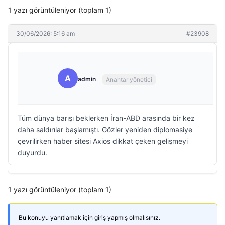
1 yazı görüntüleniyor (toplam 1)
30/06/2026: 5:16 am
#23908
A
admin
Anahtar yönetici
Tüm dünya barışı beklerken İran-ABD arasında bir kez
daha saldırılar başlamıştı. Gözler yeniden diplomasiye
çevrilirken haber sitesi Axios dikkat çeken gelişmeyi
duyurdu.
1 yazı görüntüleniyor (toplam 1)
Bu konuyu yanıtlamak için giriş yapmış olmalısınız.