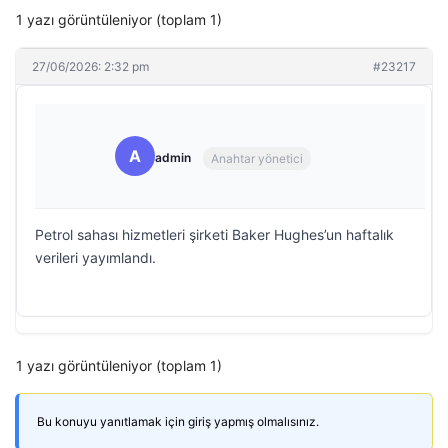
1 yazı görüntüleniyor (toplam 1)
27/06/2026: 2:32 pm
#23217
A
admin
Anahtar yönetici
Petrol sahası hizmetleri şirketi Baker Hughes’un haftalık
verileri yayımlandı.
1 yazı görüntüleniyor (toplam 1)
Bu konuyu yanıtlamak için giriş yapmış olmalısınız.