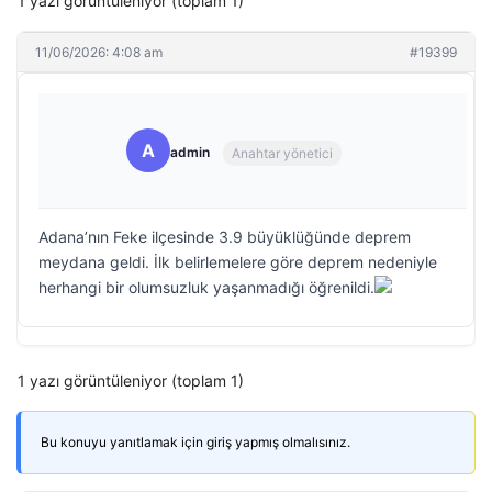
1 yazı görüntüleniyor (toplam 1)
11/06/2026: 4:08 am
#19399
A
admin
Anahtar yönetici
Adana’nın Feke ilçesinde 3.9 büyüklüğünde deprem
meydana geldi. İlk belirlemelere göre deprem nedeniyle
herhangi bir olumsuzluk yaşanmadığı öğrenildi.
1 yazı görüntüleniyor (toplam 1)
Bu konuyu yanıtlamak için giriş yapmış olmalısınız.