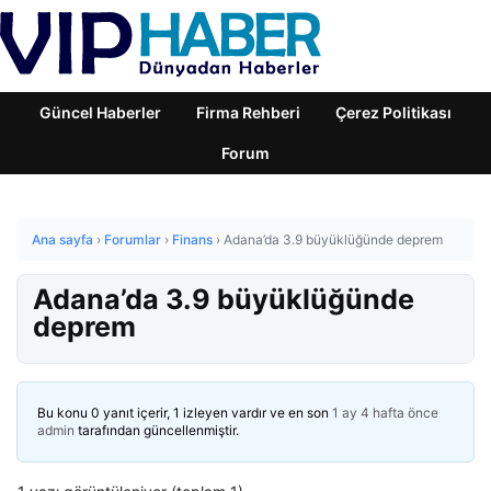
Güncel Haberler
Firma Rehberi
Çerez Politikası
Forum
Ana sayfa
›
Forumlar
›
Finans
›
Adana’da 3.9 büyüklüğünde deprem
Adana’da 3.9 büyüklüğünde
deprem
Bu konu 0 yanıt içerir, 1 izleyen vardır ve en son
1 ay 4 hafta önce
admin
tarafından güncellenmiştir.