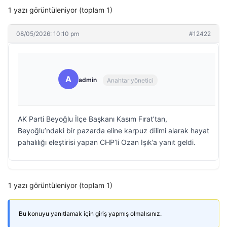
1 yazı görüntüleniyor (toplam 1)
08/05/2026: 10:10 pm
#12422
A
admin
Anahtar yönetici
AK Parti Beyoğlu İlçe Başkanı Kasım Fırat’tan,
Beyoğlu’ndaki bir pazarda eline karpuz dilimi alarak hayat
pahalılığı eleştirisi yapan CHP’li Ozan Işık’a yanıt geldi.
1 yazı görüntüleniyor (toplam 1)
Bu konuyu yanıtlamak için giriş yapmış olmalısınız.