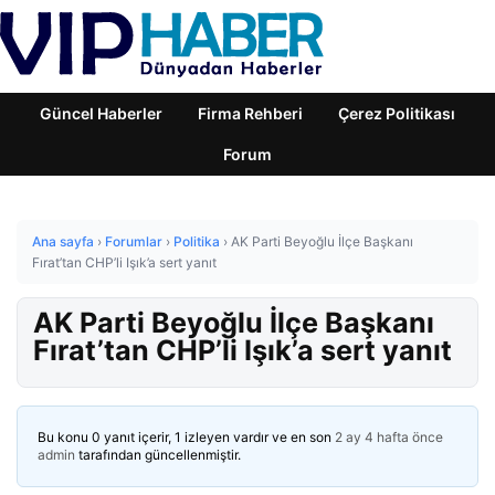
Güncel Haberler
Firma Rehberi
Çerez Politikası
Forum
Ana sayfa
›
Forumlar
›
Politika
›
AK Parti Beyoğlu İlçe Başkanı
Fırat’tan CHP’li Işık’a sert yanıt
AK Parti Beyoğlu İlçe Başkanı
Fırat’tan CHP’li Işık’a sert yanıt
Bu konu 0 yanıt içerir, 1 izleyen vardır ve en son
2 ay 4 hafta önce
admin
tarafından güncellenmiştir.