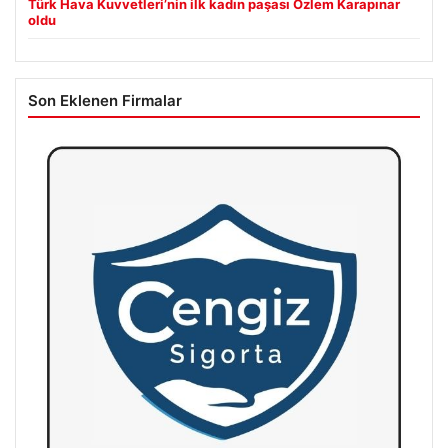
Türk Hava Kuvvetleri’nin ilk kadın paşası Özlem Karapınar
oldu
Son Eklenen Firmalar