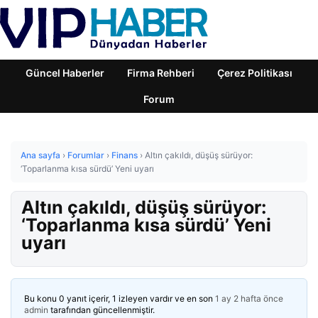
Güncel Haberler
Firma Rehberi
Çerez Politikası
Forum
Ana sayfa
›
Forumlar
›
Finans
›
Altın çakıldı, düşüş sürüyor:
‘Toparlanma kısa sürdü’ Yeni uyarı
Altın çakıldı, düşüş sürüyor:
‘Toparlanma kısa sürdü’ Yeni
uyarı
Bu konu 0 yanıt içerir, 1 izleyen vardır ve en son
1 ay 2 hafta önce
admin
tarafından güncellenmiştir.