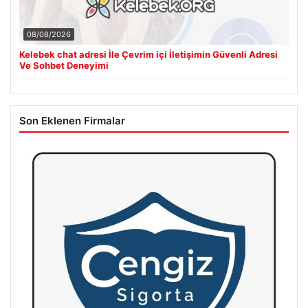
08/08/2026
Kelebek chat adresi İle Çevrim içi İletişimin Güvenli Adresi
Ve Sohbet Deneyimi
Son Eklenen Firmalar