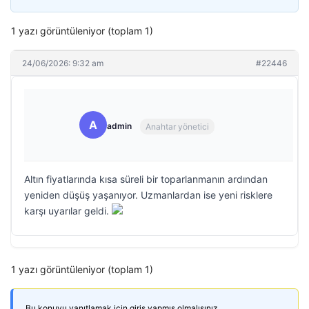
1 yazı görüntüleniyor (toplam 1)
24/06/2026: 9:32 am
#22446
A
admin
Anahtar yönetici
Altın fiyatlarında kısa süreli bir toparlanmanın ardından
yeniden düşüş yaşanıyor. Uzmanlardan ise yeni risklere
karşı uyarılar geldi.
1 yazı görüntüleniyor (toplam 1)
Bu konuyu yanıtlamak için giriş yapmış olmalısınız.