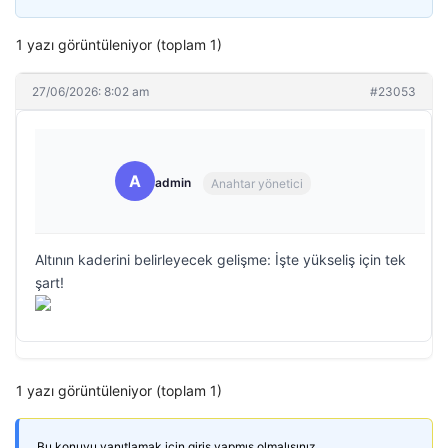
1 yazı görüntüleniyor (toplam 1)
27/06/2026: 8:02 am
#23053
A
admin
Anahtar yönetici
Altının kaderini belirleyecek gelişme: İşte yükseliş için tek
şart!
1 yazı görüntüleniyor (toplam 1)
Bu konuyu yanıtlamak için giriş yapmış olmalısınız.