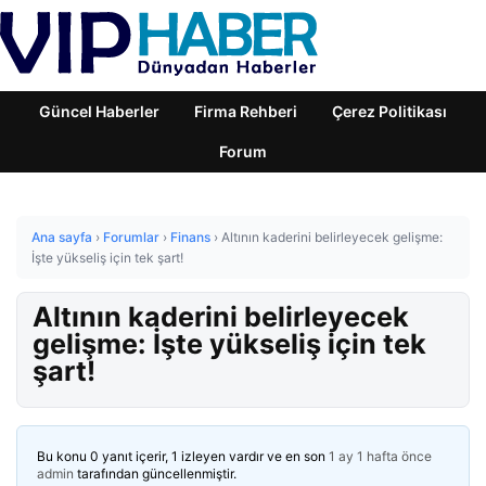
Güncel Haberler
Firma Rehberi
Çerez Politikası
Forum
Ana sayfa
›
Forumlar
›
Finans
›
Altının kaderini belirleyecek gelişme:
İşte yükseliş için tek şart!
Altının kaderini belirleyecek
gelişme: İşte yükseliş için tek
şart!
Bu konu 0 yanıt içerir, 1 izleyen vardır ve en son
1 ay 1 hafta önce
admin
tarafından güncellenmiştir.