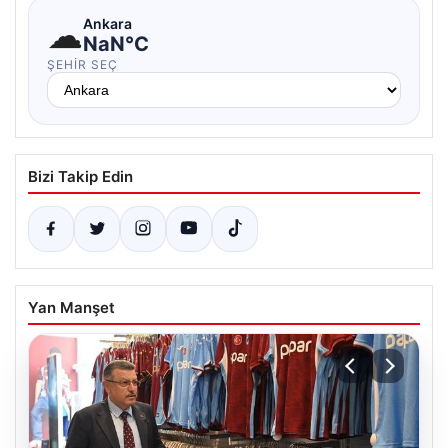
☁
Ankara
NaN°C
ŞEHIR SEÇ
Bizi Takip Edin
Yan Manşet