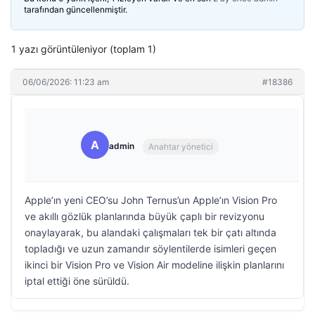
tarafından güncellenmiştir.
1 yazı görüntüleniyor (toplam 1)
06/06/2026: 11:23 am
#18386
A
admin
Anahtar yönetici
Apple’ın yeni CEO’su John Ternus’un Apple’ın Vision Pro
ve akıllı gözlük planlarında büyük çaplı bir revizyonu
onaylayarak, bu alandaki çalışmaları tek bir çatı altında
topladığı ve uzun zamandır söylentilerde isimleri geçen
ikinci bir Vision Pro ve Vision Air modeline ilişkin planlarını
iptal ettiği öne sürüldü.