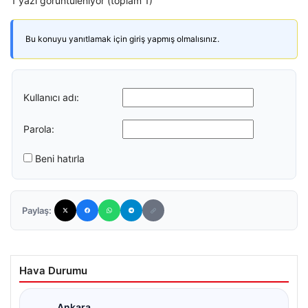
1 yazı görüntüleniyor (toplam 1)
Bu konuyu yanıtlamak için giriş yapmış olmalısınız.
Kullanıcı adı:
Parola:
Beni hatırla
Paylaş:
Hava Durumu
Ankara