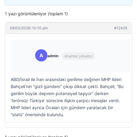
1 yazı görüntüleniyor (toplam 1)
08/05/2026: 10:10 pm
#12425
A
admin
Anahtar yönetici
ABD/İsrail ile İran arasındaki gerilime değinen MHP lideri
Bahçeli’nin “gizli gündem” çıkışı dikkat çekti. Bahçeli, “Bu
gerilim büyük deprem potansiyeli taşıyor” derken
‘terörsüz Türkiye’ sürecine ilişkin çarpıcı mesajlar verdi.
MHP lideri ayrıca Öcalan için gündem yaratacak bir
“statü” önerisinde bulundu.