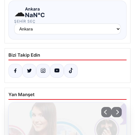
☁
Ankara
NaN°C
ŞEHIR SEÇ
Bizi Takip Edin
Yan Manşet