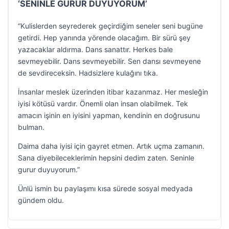
‘SENİNLE GURUR DUYUYORUM’
“Kulislerden seyrederek geçirdiğim seneler seni bugüne
getirdi. Hep yanında yörende olacağım. Bir sürü şey
yazacaklar aldırma. Dans sanattır. Herkes bale
sevmeyebilir. Dans sevmeyebilir. Sen dansı sevmeyene
de sevdireceksin. Hadsizlere kulağını tıka.
İnsanlar meslek üzerinden itibar kazanmaz. Her mesleğin
iyisi kötüsü vardır. Önemli olan insan olabilmek. Tek
amacın işinin en iyisini yapman, kendinin en doğrusunu
bulman.
Daima daha iyisi için gayret etmen. Artık uçma zamanın.
Sana diyebileceklerimin hepsini dedim zaten. Seninle
gurur duyuyorum.”
Ünlü ismin bu paylaşımı kısa sürede sosyal medyada
gündem oldu.