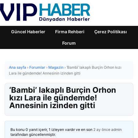
Güncel Haberler
Firma Rehberi
Çerez Politikası
Forum
Ana sayfa
›
Forumlar
›
Magazin
›
‘Bambi’ lakaplı Burçin Orhon kızı
Lara ile gündemde! Annesinin izinden gitti
‘Bambi’ lakaplı Burçin Orhon
kızı Lara ile gündemde!
Annesinin izinden gitti
Bu konu 0 yanıt içerir, 1 izleyen vardır ve en son
2 ay önce
admin
tarafından güncellenmiştir.