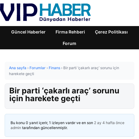
Güncel Haberler
Firma Rehberi
Çerez Politikası
Forum
Ana sayfa
›
Forumlar
›
Finans
›
Bir parti ‘çakarlı araç’ sorunu için
harekete geçti
Bir parti ‘çakarlı araç’ sorunu
için harekete geçti
Bu konu 0 yanıt içerir, 1 izleyen vardır ve en son
2 ay 4 hafta önce
admin
tarafından güncellenmiştir.