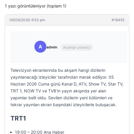
1 yazı görüntüleniyor (toplam 1)
06/06/2026: 6:53 pm
#18455
A
admin
Anahtar yönetici
Televizyon ekranlarında bu akşam hangi dizilerin
yayınlanacağı izleyiciler tarafından merak ediliyor. 05
Haziran 2026 Cuma günü Kanal D, ATV, Show TV, Star TV,
TRT 1, NOW TV ve TV8’in yayın akışında yer alan
yapımlar belli oldu. Sevilen dizilerin yeni bölümleri ve
tekrar yayınları ekran başındaki izleyicilerle buluşacak.
TRT1
19:00 – 20:00 Ana Haber