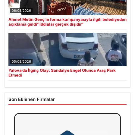
06/08/2026
Ahmet Metin Genç’in forma kampanyasıyla ilgili belediyeden
açıklama geldi” İddialar gerçek dışıdır”
05/08/2026
Yalova’da İlginç Olay: Sandalye Engel Olunca Araç Park
Etmedi
Son Eklenen Firmalar