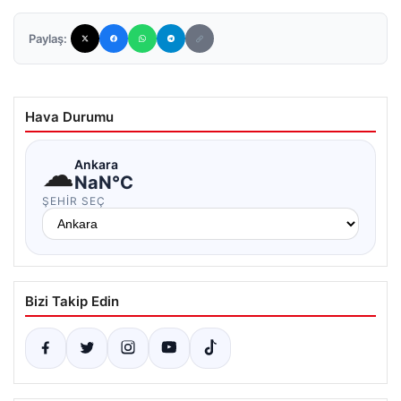
Paylaş:
Hava Durumu
☁
Ankara
NaN°C
ŞEHIR SEÇ
Bizi Takip Edin