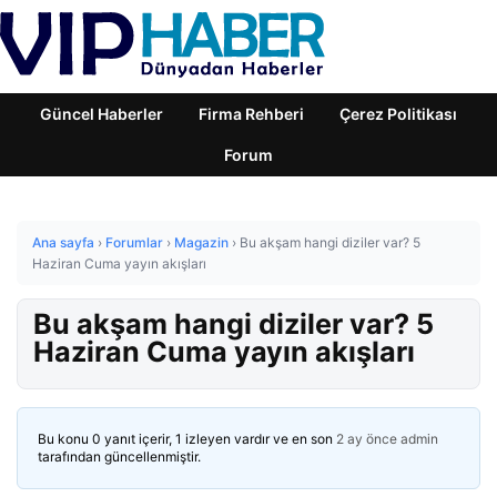
Güncel Haberler
Firma Rehberi
Çerez Politikası
Forum
Ana sayfa
›
Forumlar
›
Magazin
›
Bu akşam hangi diziler var? 5
Haziran Cuma yayın akışları
Bu akşam hangi diziler var? 5
Haziran Cuma yayın akışları
Bu konu 0 yanıt içerir, 1 izleyen vardır ve en son
2 ay önce
admin
tarafından güncellenmiştir.