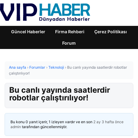
Güncel Haberler
Firma Rehberi
Çerez Politikası
Forum
Ana sayfa
›
Forumlar
›
Teknoloji
›
Bu canlı yayında saatlerdir robotlar
çalıştırılıyor!
Bu canlı yayında saatlerdir
robotlar çalıştırılıyor!
Bu konu 0 yanıt içerir, 1 izleyen vardır ve en son
2 ay 3 hafta önce
admin
tarafından güncellenmiştir.