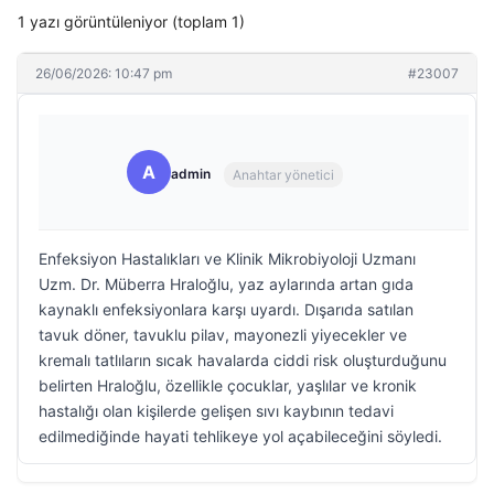
1 yazı görüntüleniyor (toplam 1)
26/06/2026: 10:47 pm
#23007
A
admin
Anahtar yönetici
Enfeksiyon Hastalıkları ve Klinik Mikrobiyoloji Uzmanı
Uzm. Dr. Müberra Hraloğlu, yaz aylarında artan gıda
kaynaklı enfeksiyonlara karşı uyardı. Dışarıda satılan
tavuk döner, tavuklu pilav, mayonezli yiyecekler ve
kremalı tatlıların sıcak havalarda ciddi risk oluşturduğunu
belirten Hraloğlu, özellikle çocuklar, yaşlılar ve kronik
hastalığı olan kişilerde gelişen sıvı kaybının tedavi
edilmediğinde hayati tehlikeye yol açabileceğini söyledi.