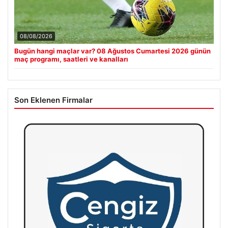
08/08/2026
Bugün hangi maçlar var? 08 Ağustos Cumartesi 2026 günün
maç programı, saatleri ve kanalları
Son Eklenen Firmalar