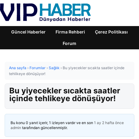
Güncel Haberler
Firma Rehberi
Çerez Politikası
Forum
Ana sayfa
›
Forumlar
›
Sağlık
›
Bu yiyecekler sıcakta saatler içinde
tehlikeye dönüşüyor!
Bu yiyecekler sıcakta saatler
içinde tehlikeye dönüşüyor!
Bu konu 0 yanıt içerir, 1 izleyen vardır ve en son
1 ay 2 hafta önce
admin
tarafından güncellenmiştir.