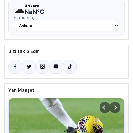
☁
Ankara
NaN°C
ŞEHIR SEÇ
Bizi Takip Edin
Yan Manşet